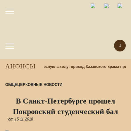
АНОНСЫ
бор учащихся в воскресную школу: приход Казанского храма пригл
ОБЩЕЦЕРКОВНЫЕ НОВОСТИ
В Санкт-Петербурге прошел
Покровский студенческий бал
от
15.11.2018