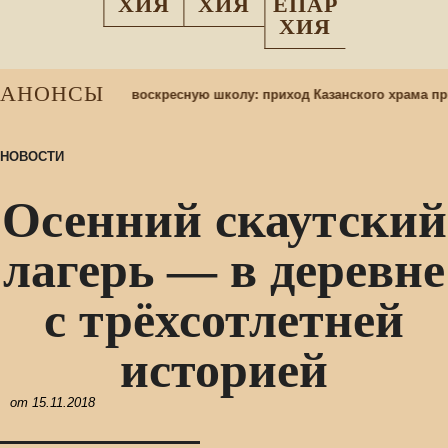
ХИЯ
ХИЯ
ЕПАР
ХИЯ
АНОНСЫ
Набор учащихся в воскресную школу: приход Казанского храма пр
НОВОСТИ
Осенний скаутский
лагерь — в деревне
с трёхсотлетней
историей
от
15.11.2018