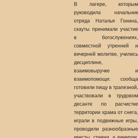
В лагере, которым
руководила начальник
отряда Наталья Гонина,
скауты принимали участие
в богослужениях,
совместной утренней и
вечерней молитве, учились
дисциплине,
взаимовыручке и
взаимопомощи: сообща
готовили пищу в трапезной,
участвовали в трудовом
десанте по расчистке
территории храма от снега,
играли в подвижные игры,
проводили разнообразные
квесты, спевки, а вечером,