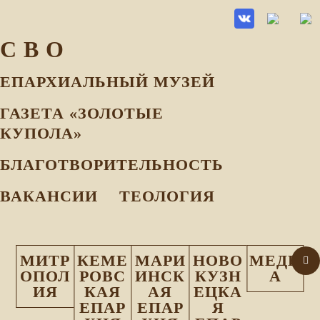
С В О
ЕПАРХИАЛЬНЫЙ МУЗEЙ
ГАЗЕТА «ЗОЛОТЫЕ
КУПОЛА»
БЛАГОТВОРИТЕЛЬНОСТЬ
ВАКАНСИИ
ТЕОЛОГИЯ
МИТР
КЕМЕ
МАРИ
НОВО
МЕДИ
ОПОЛ
РОВС
ИНСК
КУЗН
А
ИЯ
КАЯ
АЯ
ЕЦКА
ЕПАР
ЕПАР
Я