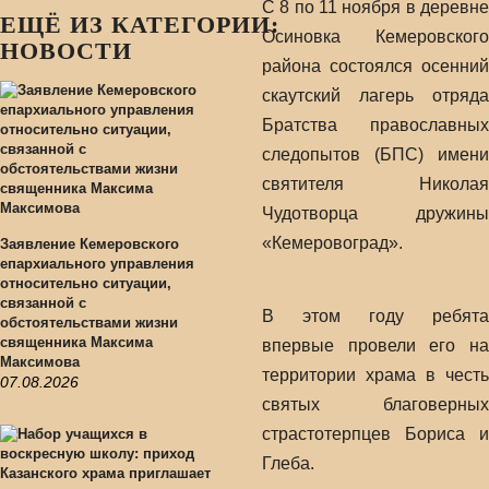
С 8 по 11 ноября в деревне
ЕЩЁ ИЗ КАТЕГОРИИ:
Осиновка Кемеровского
НОВОСТИ
района состоялся осенний
скаутский лагерь отряда
Братства православных
следопытов (БПС) имени
святителя Николая
Чудотворца дружины
«Кемеровоград».
Заявление Кемеровского
епархиального управления
относительно ситуации,
связанной с
В этом году ребята
обстоятельствами жизни
священника Максима
впервые провели его на
Максимова
территории храма в честь
07.08.2026
святых благоверных
страстотерпцев Бориса и
Глеба.