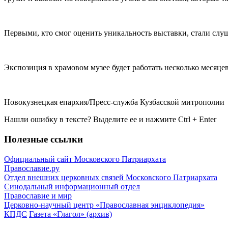
Первыми, кто смог оценить уникальность выставки, стали слу
Экспозиция в храмовом музее будет работать несколько месяцев
Новокузнецкая епархия/Пресс-служба Кузбасской митрополии
Нашли ошибку в тексте? Выделите ее и нажмите
Ctrl
+
Enter
Полезные ссылки
Официальный сайт Московского Патриархата
Православие.ру
Отдел внешних церковных связей Московского Патриархата
Синодальный информационный отдел
Православие и мир
Церковно-научный центр «Православная энциклопедия»
КПДС
Газета «Глагол» (архив)