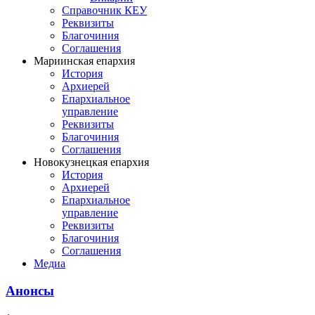
Справочник КЕУ
Реквизиты
Благочиния
Соглашения
Мариинская епархия
История
Архиерей
Епархиальное
управление
Реквизиты
Благочиния
Соглашения
Новокузнецкая епархия
История
Архиерей
Епархиальное
управление
Реквизиты
Благочиния
Соглашения
Медиа
Анонсы