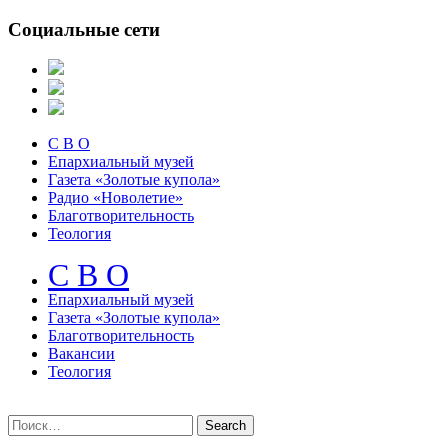
Социальные сети
С В О
Епархиальный музей
Газета «Золотые купола»
Радио «Новолетие»
Благотворительность
Теология
С В О
Епархиальный музeй
Газета «Золотые купола»
Благотворительность
Вакансии
Теология