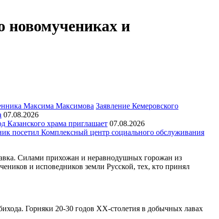
о новомучениках и
Заявление Кемеровского
а
07.08.2026
д Казанского храма приглашает
07.08.2026
ик посетил Комплексный центр социального обслуживания
тавка. Силами прихожан и неравнодушных горожан из
еников и исповедников земли Русской, тех, кто принял
бихода. Горняки 20-30 годов XX-столетия в добычных лавах