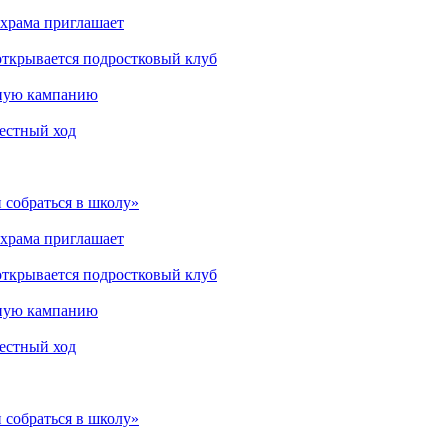
 храма приглашает
открывается подростковый клуб
мную кампанию
рестный ход
 собраться в школу»
 храма приглашает
открывается подростковый клуб
мную кампанию
рестный ход
 собраться в школу»