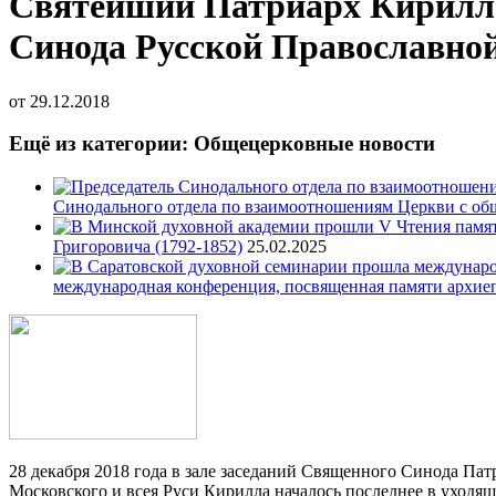
Святейший Патриарх Кирилл в
Синода Русской Православно
от
29.12.2018
Ещё из категории: Общецерковные новости
Синодального отдела по взаимоотношениям Церкви с об
Григоровича (1792-1852)
25.02.2025
международная конференция, посвященная памяти архие
28 декабря 2018 года в зале заседаний Священного Синода П
Московского и всея Руси Кирилла началось последнее в уходя