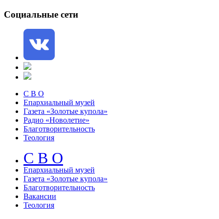
Социальные сети
С В О
Епархиальный музей
Газета «Золотые купола»
Радио «Новолетие»
Благотворительность
Теология
С В О
Епархиальный музeй
Газета «Золотые купола»
Благотворительность
Вакансии
Теология