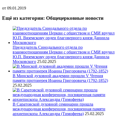
от
09.01.2019
Ещё из категории: Общецерковные новости
Председатель Синодального отдела по
взаимоотношениям Церкви с обществом и СМИ вручил
Ю.П. Вяземскому орден благоверного князя Даниила
Московского
25.02.2025
В Минской духовной академии прошли V Чтения
памяти протоиерея Иоанна Григоровича (1792-1852)
25.02.2025
В Саратовской духовной семинарии прошла
международная конференция, посвященная памяти
архиепископа Александра (Тимофеева)
25.02.2025