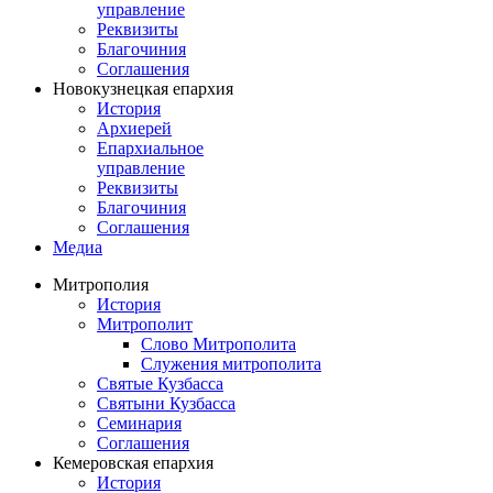
управление
Реквизиты
Благочиния
Соглашения
Новокузнецкая епархия
История
Архиерей
Епархиальное
управление
Реквизиты
Благочиния
Соглашения
Медиа
Митрополия
История
Митрополит
Слово Митрополита
Служения митрополита
Святые Кузбасса
Святыни Кузбасса
Семинария
Соглашения
Кемеровская епархия
История