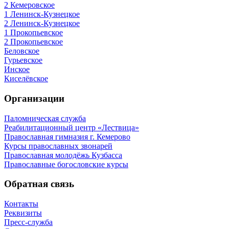
2 Кемеровское
1 Ленинск-Кузнецкое
2 Ленинск-Кузнецкое
1 Прокопьевское
2 Прокопьевское
Беловское
Гурьевское
Инское
Киселёвское
Организации
Паломническая служба
Реабилитационный центр «Лествица»
Православная гимназия г. Кемерово
Курсы православных звонарей
Православная молодёжь Кузбасса
Православные богословские курсы
Обратная связь
Контакты
Реквизиты
Пресс-служба