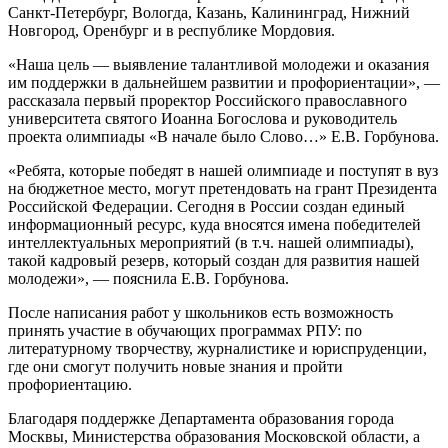
Санкт-Петербург, Вологда, Казань, Калининград, Нижний
Новгород, Оренбург и в республике Мордовия.
«Наша цель — выявление талантливой молодежи и оказания
им поддержки в дальнейшем развитии и профориентации», —
рассказала первый проректор Российского православного
университета святого Иоанна Богослова и руководитель
проекта олимпиады «В начале было Слово…» Е.В. Горбунова.
«Ребята, которые победят в нашей олимпиаде и поступят в вуз
на бюджетное место, могут претендовать на грант Президента
Российской Федерации. Сегодня в России создан единый
информационный ресурс, куда вносятся имена победителей
интеллектуальных мероприятий (в т.ч. нашей олимпиады),
такой кадровый резерв, который создан для развития нашей
молодежи», — пояснила Е.В. Горбунова.
После написания работ у школьников есть возможность
принять участие в обучающих программах РПУ: по
литературному творчеству, журналистике и юриспруденции,
где они смогут получить новые знания и пройти
профориентацию.
Благодаря поддержке Департамента образования города
Москвы, Министерства образования Московской области, а