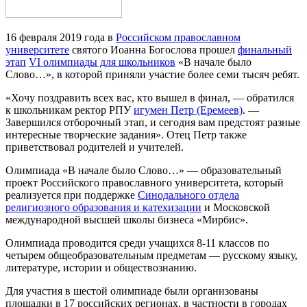
16 февраля 2019 года в
Российском православном
университете
святого Иоанна Богослова прошел
финальный
этап
VI олимпиады для школьников
«В начале было
Слово…», в которой приняли участие более семи тысяч ребят.
«Хочу поздравить всех вас, кто вышел в финал, — обратился
к школьникам ректор РПУ
игумен Петр (Еремеев)
. —
Завершился отборочный этап, и сегодня вам предстоят разные
интересные творческие задания». Отец Петр также
приветствовал родителей и учителей.
Олимпиада «В начале было Слово…» — образовательный
проект Российского православного университета, который
реализуется при поддержке
Синодального отдела
религиозного образования и катехизации
и Московской
международной высшей школы бизнеса «Мирбис».
Олимпиада проводится среди учащихся 8-11 классов по
четырем общеобразовательным предметам — русскому языку,
литературе, истории и обществознанию.
Для участия в шестой олимпиаде были организованы
площадки в 17 российских регионах, в частности в городах