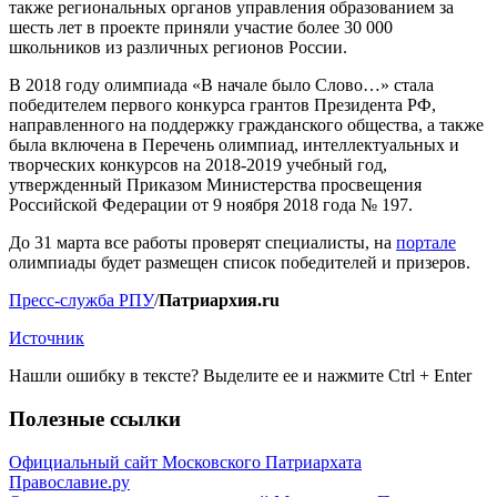
также региональных органов управления образованием за
шесть лет в проекте приняли участие более 30 000
школьников из различных регионов России.
В 2018 году олимпиада «В начале было Слово…» стала
победителем первого конкурса грантов Президента РФ,
направленного на поддержку гражданского общества, а также
была включена в Перечень олимпиад, интеллектуальных и
творческих конкурсов на 2018-2019 учебный год,
утвержденный Приказом Министерства просвещения
Российской Федерации от 9 ноября 2018 года № 197.
До 31 марта все работы проверят специалисты, на
портале
олимпиады будет размещен список победителей и призеров.
Пресс-служба РПУ
/
Патриархия.ru
Источник
Нашли ошибку в тексте? Выделите ее и нажмите
Ctrl
+
Enter
Полезные ссылки
Официальный сайт Московского Патриархата
Православие.ру