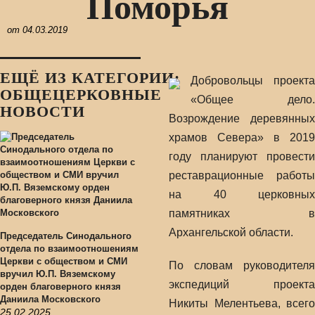
Поморья
от
04.03.2019
ЕЩЁ ИЗ КАТЕГОРИИ:
Добровольцы проекта
ОБЩЕЦЕРКОВНЫЕ
«Общее дело.
НОВОСТИ
Возрождение деревянных
храмов Севера» в 2019
году планируют провести
реставрационные работы
на 40 церковных
памятниках в
Архангельской области.
Председатель Синодального
отдела по взаимоотношениям
Церкви с обществом и СМИ
По словам руководителя
вручил Ю.П. Вяземскому
экспедиций проекта
орден благоверного князя
Даниила Московского
Никиты Мелентьева, всего
25.02.2025