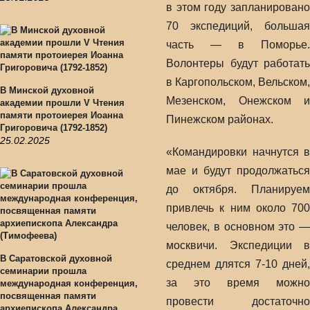
в этом году запланировано
70 экспедиций, большая
часть — в Поморье.
Волонтеры будут работать
в Каргопольском, Вельском,
В Минской духовной
Мезенском, Онежском и
академии прошли V Чтения
памяти протоиерея Иоанна
Пинежском районах.
Григоровича (1792-1852)
25.02.2025
«Командировки начнутся в
мае и будут продолжаться
до октября. Планируем
привлечь к ним около 700
человек, в основном это —
москвичи. Экспедиции в
В Саратовской духовной
среднем длятся 7-10 дней,
семинарии прошла
за это время можно
международная конференция,
посвященная памяти
провести достаточно
архиепископа Александра