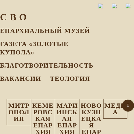
С В О
ЕПАРХИАЛЬНЫЙ МУЗEЙ
ГАЗЕТА «ЗОЛОТЫЕ
КУПОЛА»
БЛАГОТВОРИТЕЛЬНОСТЬ
ВАКАНСИИ
ТЕОЛОГИЯ
МИТР
КЕМЕ
МАРИ
НОВО
МЕДИ
ОПОЛ
РОВС
ИНСК
КУЗН
А
ИЯ
КАЯ
АЯ
ЕЦКА
ЕПАР
ЕПАР
Я
ХИЯ
ХИЯ
ЕПАР