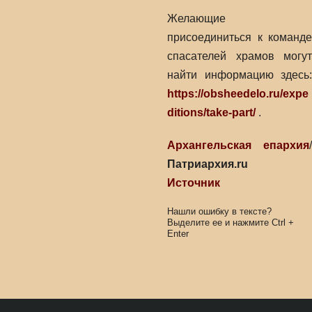
Желающие
присоединиться к команде
спасателей храмов могут
найти информацию здесь:
https://obsheedelo.ru/expe
ditions/take-part/
.
Архангельская епархия
/
Патриархия.ru
Источник
Нашли ошибку в тексте?
Выделите ее и нажмите
Ctrl
+
Enter