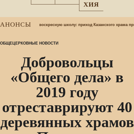
ХИЯ
АНОНСЫ
Набор учащихся в воскресную школу: приход Казанского храма при
ОБЩЕЦЕРКОВНЫЕ НОВОСТИ
Добровольцы
«Общего дела» в
2019 году
отреставрируют 40
деревянных храмов