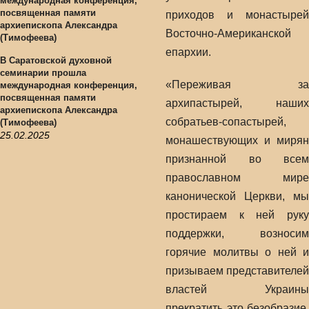
приходов и монастырей
Восточно-Американской
епархии.
В Саратовской духовной
семинарии прошла
«Переживая за
международная конференция,
посвященная памяти
архипастырей, наших
архиепископа Александра
собратьев-сопастырей,
(Тимофеева)
25.02.2025
монашествующих и мирян
признанной во всем
православном мире
канонической Церкви, мы
простираем к ней руку
поддержки, возносим
горячие молитвы о ней и
призываем представителей
властей Украины
прекратить это безобразие,