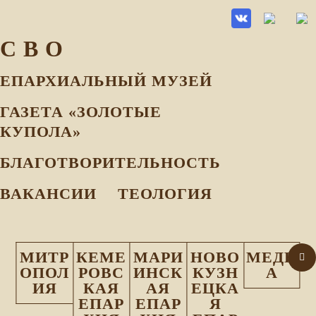
С В О
ЕПАРХИАЛЬНЫЙ МУЗEЙ
ГАЗЕТА «ЗОЛОТЫЕ
КУПОЛА»
БЛАГОТВОРИТЕЛЬНОСТЬ
ВАКАНСИИ
ТЕОЛОГИЯ
МИТР
КЕМЕ
МАРИ
НОВО
МЕДИ
ОПОЛ
РОВС
ИНСК
КУЗН
А
ИЯ
КАЯ
АЯ
ЕЦКА
ЕПАР
ЕПАР
Я