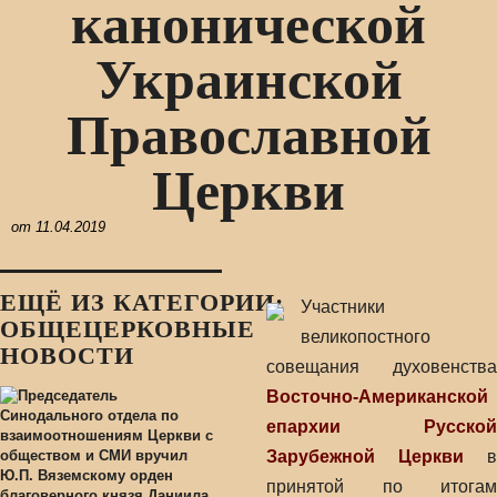
канонической
Украинской
Православной
Церкви
от
11.04.2019
ЕЩЁ ИЗ КАТЕГОРИИ:
Участники
ОБЩЕЦЕРКОВНЫЕ
великопостного
НОВОСТИ
совещания духовенства
Восточно-Американской
епархии
Русской
Зарубежной Церкви
в
принятой по итогам