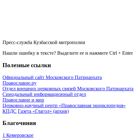
Пресс-служба Кузбасской митрополии
Нашли ошибку в тексте? Выделите ее и нажмите
Ctrl
+
Enter
Полезные ссылки
Официальный сайт Московского Патриархата
Православие.ру
Отдел внешних церковных связей Московского Патриархата
Синодальный информационный отдел
Православие и мир
Церковно-научный центр «Православная энциклопедия»
КПДС
Газета «Глагол» (архив)
Благочиния
1 Кемеровское