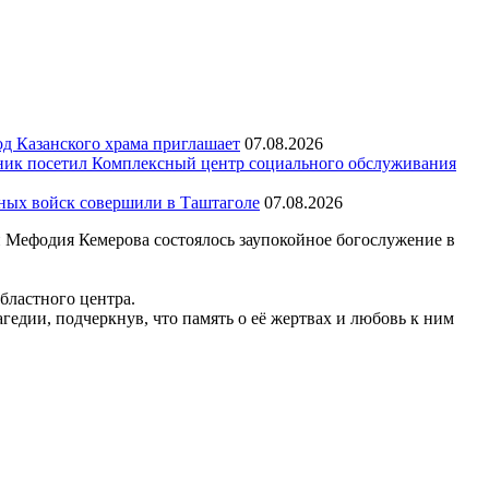
д Казанского храма приглашает
07.08.2026
ик посетил Комплексный центр социального обслуживания
тных войск совершили в Таштаголе
07.08.2026
и Мефодия Кемерова состоялось заупокойное богослужение в
бластного центра.
едии, подчеркнув, что память о её жертвах и любовь к ним