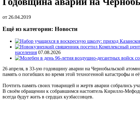
Годовщина аварии на Черноб
от
26.04.2019
Ещё из категории: Новости
населения
07.08.2026
26 апреля, в 33-ую годовщину аварии на Чернобыльской атомн
память о погибших во время этой техногенной катастрофы и е
Почтить память своих товарищей и жертв аварии собрались у
В своём обращении к собравшимся настоятель Кирилло-Мефодие
всегда будут жить в сердцах кузбассовцев.