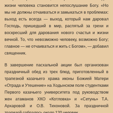
жизни человека становится непослушание Богу. «Но
мы не должны отчаиваться и замыкаться в проблемах:
выход есть всегда — выход, который нам даровал
Господь, пришедший в мир, распятый за грехи и
воскресший для дарования нового счастья и жизни
вечной. То, что невозможно человеку, возможно Богу;
главное — не отчаиваться и жить с Богом», — добавил
священник.
В завершение пасхальной акции был организован
праздничный обед из трех блюд, приготовленный в
трапезной казачьего храма иконы Божией Матери
«Отрада и Утешение» на Ходынском поле студентками
Первого казачьего университета под руководством
жен атаманов ХКО «Котловка» и «Сетунь» Т.А.
Архаровой и О.В. Тихоновой. За праздничной
трапезой собралось около 120 человек.