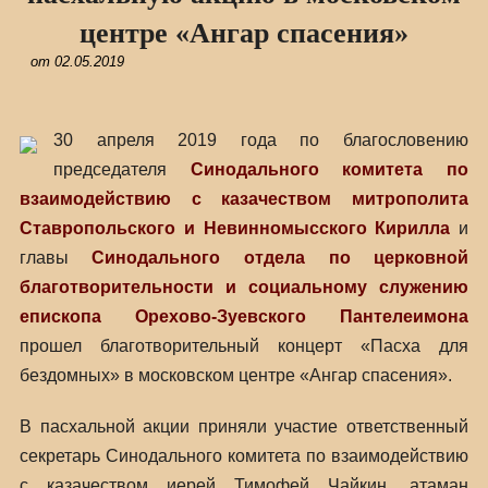
центре «Ангар спасения»
от
02.05.2019
30 апреля 2019 года по благословению
председателя
Синодального комитета по
взаимодействию с казачеством
митрополита
Ставропольского и Невинномысского Кирилла
и
главы
Синодального отдела по церковной
благотворительности и социальному служению
епископа Орехово-Зуевского Пантелеимона
прошел благотворительный концерт «Пасха для
бездомных» в московском центре «Ангар спасения».
В пасхальной акции приняли участие ответственный
секретарь Синодального комитета по взаимодействию
с казачеством иерей Тимофей Чайкин, атаман