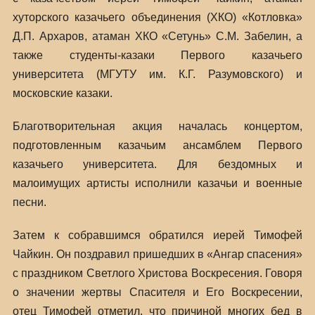
хуторского казачьего объединения (ХКО) «Котловка»
Д.П. Архаров, атаман ХКО «Сетунь» С.М. Забелин, а
также студенты-казаки Первого казачьего
университета (МГУТУ им. К.Г. Разумовского) и
московские казаки.
Благотворительная акция началась концертом,
подготовленным казачьим ансамблем Первого
казачьего университета. Для бездомных и
малоимущих артисты исполнили казачьи и военные
песни.
Затем к собравшимся обратился иерей Тимофей
Чайкин. Он поздравил пришедших в «Ангар спасения»
с праздником Светлого Христова Воскресения. Говоря
о значении жертвы Спасителя и Его Воскресении,
отец Тимофей отметил, что причиной многих бед в