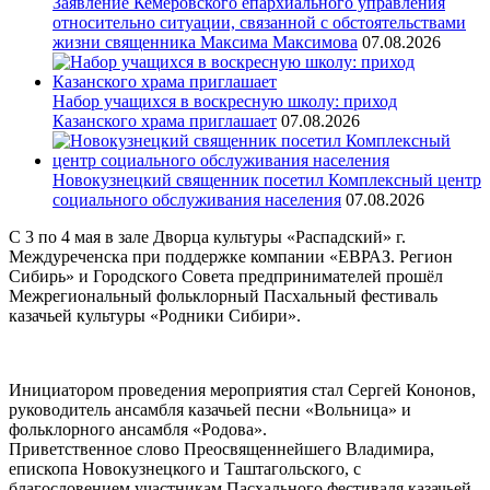
Заявление Кемеровского епархиального управления
относительно ситуации, связанной с обстоятельствами
жизни священника Максима Максимова
07.08.2026
Набор учащихся в воскресную школу: приход
Казанского храма приглашает
07.08.2026
Новокузнецкий священник посетил Комплексный центр
социального обслуживания населения
07.08.2026
С 3 по 4 мая в зале Дворца культуры «Распадский» г.
Междуреченска при поддержке компании «ЕВРАЗ. Регион
Сибирь» и Городского Совета предпринимателей прошёл
Межрегиональный фольклорный Пасхальный фестиваль
казачьей культуры «Родники Сибири».
Инициатором проведения мероприятия стал Сергей Кононов,
руководитель ансамбля казачьей песни «Вольница» и
фольклорного ансамбля «Родова».
Приветственное слово Преосвященнейшего Владимира,
епископа Новокузнецкого и Таштагольского, с
благословением участникам Пасхального фестиваля казачьей