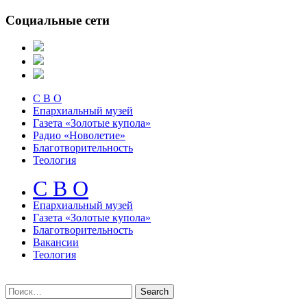
Социальные сети
С В О
Епархиальный музей
Газета «Золотые купола»
Радио «Новолетие»
Благотворительность
Теология
С В О
Епархиальный музeй
Газета «Золотые купола»
Благотворительность
Вакансии
Теология