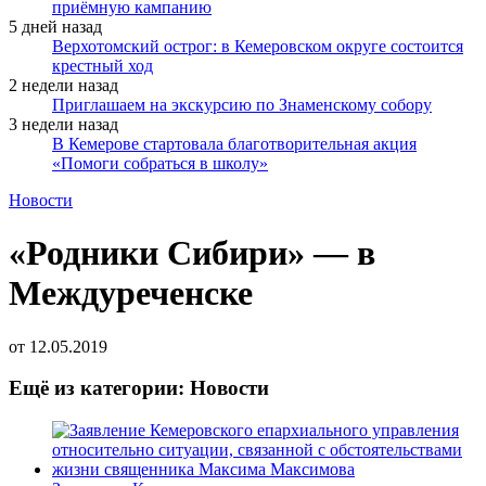
приёмную кампанию
5 дней назад
Верхотомский острог: в Кемеровском округе состоится
крестный ход
2 недели назад
Приглашаем на экскурсию по Знаменскому собору
3 недели назад
В Кемерове стартовала благотворительная акция
«Помоги собраться в школу»
Новости
«Родники Сибири» — в
Междуреченске
от
12.05.2019
Ещё из категории: Новости