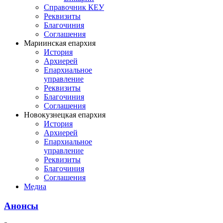
Справочник КЕУ
Реквизиты
Благочиния
Соглашения
Мариинская епархия
История
Архиерей
Епархиальное
управление
Реквизиты
Благочиния
Соглашения
Новокузнецкая епархия
История
Архиерей
Епархиальное
управление
Реквизиты
Благочиния
Соглашения
Медиа
Анонсы