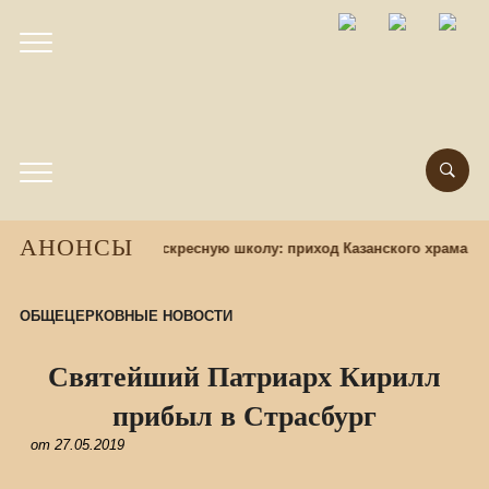
АНОНСЫ
Набор учащихся в воскресную школу: приход Казанского храма пр
ОБЩЕЦЕРКОВНЫЕ НОВОСТИ
Святейший Патриарх Кирилл
прибыл в Страсбург
от
27.05.2019