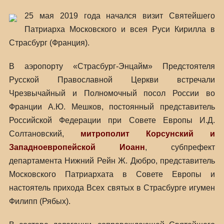
25 мая 2019 года начался визит Святейшего
Патриарха Московского и всея Руси Кирилла в
Страсбург (Франция).
В аэропорту «Страсбург-Энцайм» Предстоятеля
Русской Православной Церкви встречали
Чрезвычайный и Полномочный посол России во
Франции А.Ю. Мешков, постоянный представитель
Российской Федерации при Совете Европы И.Д.
Солтановский,
митрополит Корсунский и
Западноевропейской Иоанн
, субпрефект
департамента Нижний Рейн Ж. Дюбро, представитель
Московского Патриархата в Совете Европы и
настоятель прихода Всех святых в Страсбурге игумен
Филипп (Рябых).