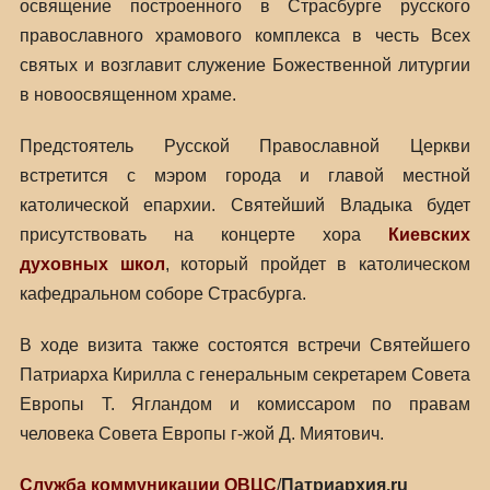
освящение построенного в Страсбурге русского
православного храмового комплекса в честь Всех
cвятых и возглавит служение Божественной литургии
в новоосвященном храме.
Предстоятель Русской Православной Церкви
встретится с мэром города и главой местной
католической епархии. Святейший Владыка будет
присутствовать на концерте хора
Киевских
духовных школ
, который пройдет в католическом
кафедральном соборе Страсбурга.
В ходе визита также состоятся встречи Святейшего
Патриарха Кирилла с генеральным секретарем Совета
Европы Т. Ягландом и комиссаром по правам
человека Совета Европы г-жой Д. Миятович.
Служба коммуникации ОВЦС
/
Патриархия.ru