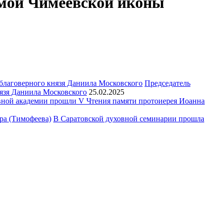
имой Чимеевской иконы
Председатель
язя Даниила Московского
25.02.2025
ной академии прошли V Чтения памяти протоиерея Иоанна
В Саратовской духовной семинарии прошла