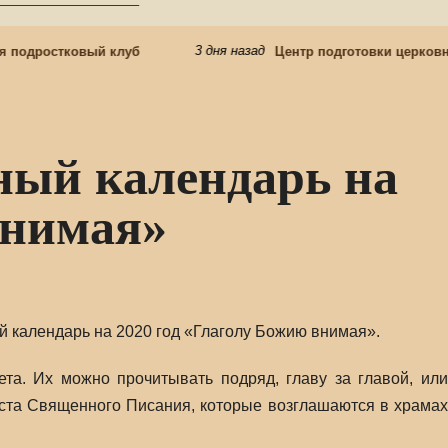
3 дня назад
подростковый клуб
Центр подготовки церковны
ный календарь на
внимая»
 календарь на 2020 год «Глаголу Божию внимая».
та. Их можно прочитывать подряд, главу за главой, или
еста Священного Писания, которые возглашаются в храмах