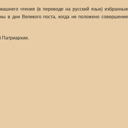
ашнего чтения (в переводе на русский язык) избранные
ены в дни Великого поста, когда не положено совершение
й Патриархии.