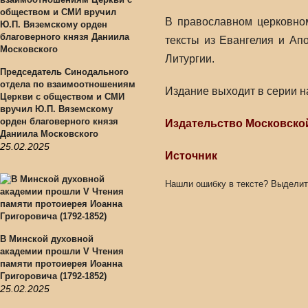
В православном церковно
тексты из Евангелия и Ап
Литургии.
Председатель Синодального
отдела по взаимоотношениям
Издание выходит в серии н
Церкви с обществом и СМИ
вручил Ю.П. Вяземскому
орден благоверного князя
Издательство Московско
Даниила Московского
25.02.2025
Источник
Нашли ошибку в тексте? Выделит
В Минской духовной
академии прошли V Чтения
памяти протоиерея Иоанна
Григоровича (1792-1852)
25.02.2025