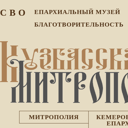
С В О
ЕПАРХИАЛЬНЫЙ МУЗEЙ
БЛАГОТВОРИТЕЛЬНОСТЬ
МИТРОПОЛИЯ
КЕМЕРО
ЕПАР