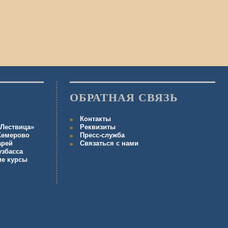
ОБРАТНАЯ СВЯЗЬ
Контакты
Лествица»
Реквизиты
 Кемерово
Пресс-служба
арей
Связаться с нами
узбасса
ие курсы