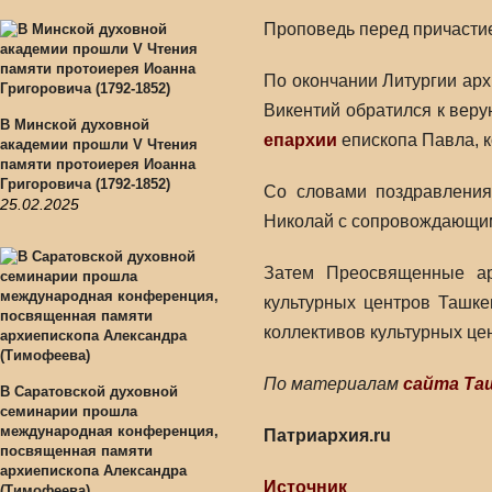
Проповедь перед причасти
По окончании Литургии ар
Викентий обратился к вер
В Минской духовной
епархии
епископа Павла, к
академии прошли V Чтения
памяти протоиерея Иоанна
Григоровича (1792-1852)
Со словами поздравления
25.02.2025
Николай с сопровождающим
Затем Преосвященные ар
культурных центров Ташке
коллективов культурных це
По материалам
сайта Та
В Саратовской духовной
семинарии прошла
международная конференция,
Патриархия.ru
посвященная памяти
архиепископа Александра
Источник
(Тимофеева)