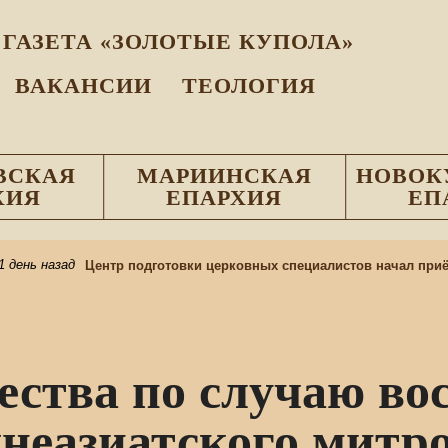
ГАЗЕТА «ЗОЛОТЫЕ КУПОЛА»
ВАКАНСИИ
ТЕОЛОГИЯ
ВСКАЯ
МАРИИНСКАЯ
НОВОК
ХИЯ
ЕПАРХИЯ
ЕП
ень назад
Центр подготовки церковных специалистов начал приём
ества по случаю в
неазиатского митр