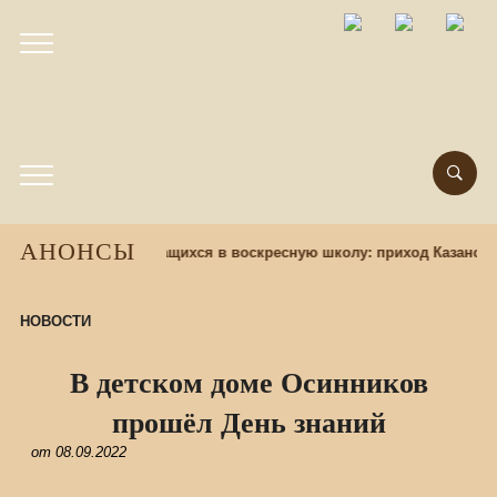
АНОНСЫ
 часов назад
Набор учащихся в воскресную школу: приход Казанско
НОВОСТИ
В детском доме Осинников
прошёл День знаний
от
08.09.2022