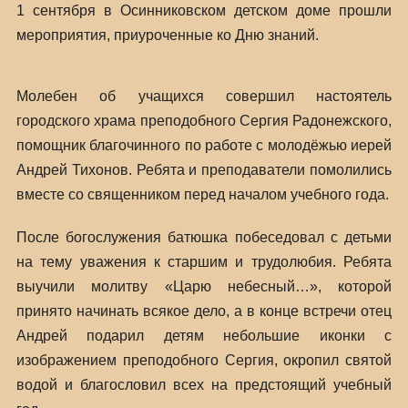
1 сентября в Осинниковском детском доме прошли
мероприятия, приуроченные ко Дню знаний.
Молебен об учащихся совершил настоятель
городского храма преподобного Сергия Радонежского,
помощник благочинного по работе с молодёжью иерей
Андрей Тихонов. Ребята и преподаватели помолились
вместе со священником перед началом учебного года.
После богослужения батюшка побеседовал с детьми
на тему уважения к старшим и трудолюбия. Ребята
выучили молитву «Царю небесный…», которой
принято начинать всякое дело, а в конце встречи отец
Андрей подарил детям небольшие иконки с
изображением преподобного Сергия, окропил святой
водой и благословил всех на предстоящий учебный