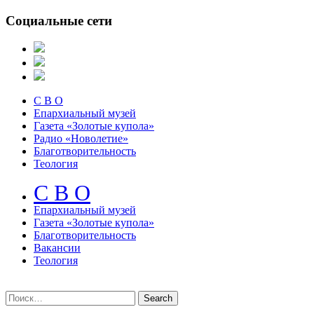
Социальные сети
С В О
Епархиальный музей
Газета «Золотые купола»
Радио «Новолетие»
Благотворительность
Теология
С В О
Епархиальный музeй
Газета «Золотые купола»
Благотворительность
Вакансии
Теология