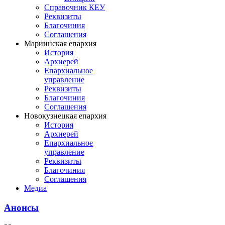
Справочник КЕУ
Реквизиты
Благочиния
Соглашения
Мариинская епархия
История
Архиерей
Епархиальное
управление
Реквизиты
Благочиния
Соглашения
Новокузнецкая епархия
История
Архиерей
Епархиальное
управление
Реквизиты
Благочиния
Соглашения
Медиа
Анонсы