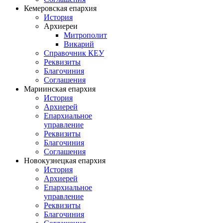
Кемеровская епархия
История
Архиереи
Митрополит
Викарий
Справочник КЕУ
Реквизиты
Благочиния
Соглашения
Мариинская епархия
История
Архиерей
Епархиальное
управление
Реквизиты
Благочиния
Соглашения
Новокузнецкая епархия
История
Архиерей
Епархиальное
управление
Реквизиты
Благочиния