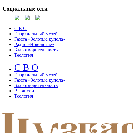
Социальные сети
С В О
Епархиальный музей
Газета «Золотые купола»
Радио «Новолетие»
Благотворительность
Теология
С В О
Епархиальный музeй
Газета «Золотые купола»
Благотворительность
Вакансии
Теология