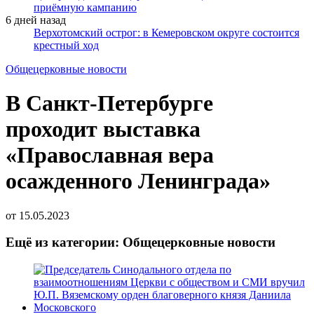
приёмную кампанию
6 дней назад
Верхотомский острог: в Кемеровском округе состоится
крестный ход
Общецерковные новости
В Санкт-Петербурге
проходит выставка
«Православная вера
осажденного Ленинграда»
от
15.05.2023
Ещё из категории: Общецерковные новости