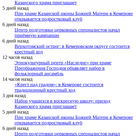
Казанского храма приглашает
5 дней назад
При храме Казанской иконы Божией Матери в Кемерове
открывается подростковый клуб
6 дней назад
Центр подготовки церковных специалистов начал
приёмную кампанию
6 дней назад
Верхотомский острог: в Кемеровском округе состоится
крестный ход
12 часов назад
Этнокультурный центр «Наследие» при храме
Преображения Господня объявляет набор в
фольклорный ансамбль
14 часов назад
«Крест над градом»: в Кемерове состоится
традиционный крестный ход
3 дня назад
Набор учащихся в воскресную школу: приход
Казанского храма приглашает
5 дней назад
При храме Казанской иконы Божией Матери в Кемерове
открывается подростковый клуб
6 дней назад
Центр подготовки церковных специалистов начал