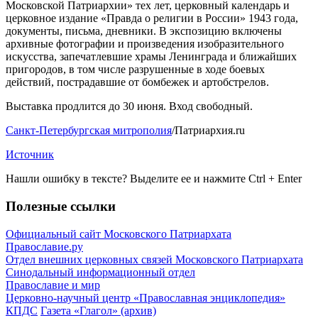
Московской Патриархии» тех лет, церковный календарь и
церковное издание «Правда о религии в России» 1943 года,
документы, письма, дневники. В экспозицию включены
архивные фотографии и произведения изобразительного
искусства, запечатлевшие храмы Ленинграда и ближайших
пригородов, в том числе разрушенные в ходе боевых
действий, пострадавшие от бомбежек и артобстрелов.
Выставка продлится до 30 июня. Вход свободный.
Санкт-Петербургская митрополия
/Патриархия.ru
Источник
Нашли ошибку в тексте? Выделите ее и нажмите
Ctrl
+
Enter
Полезные ссылки
Официальный сайт Московского Патриархата
Православие.ру
Отдел внешних церковных связей Московского Патриархата
Синодальный информационный отдел
Православие и мир
Церковно-научный центр «Православная энциклопедия»
КПДС
Газета «Глагол» (архив)