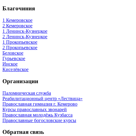
Благочиния
1 Кемеровское
2 Кемеровское
1 Ленинск-Кузнецкое
2 Ленинск-Кузнецкое
1 Прокопьевское
2 Прокопьевское
Беловское
Гурьевское
Инское
Киселёвское
Организации
Паломническая служба
Реабилитационный центр «Лествица»
Православная гимназия г. Кемерово
Курсы православных звонарей
Православная молодёжь Кузбасса
Православные богословские курсы
Обратная связь