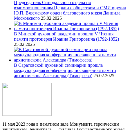
Председатель Синодального отдела по
взаимоотношениям Церкви с обществом и СМИ вручил
Ю.П. Вяземскому орден благоверного князя Даниила
Московского
25.02.2025
В Минской духовной академии прошли V Чтения
памяти протоиерея Иоанна Григоровича (1792-1852)
25.02.2025
В Саратовской духовной семинарии прошла
международная конференция, посвященная памяти
архиепископа Александра (Тимофеева)
25.02.2025
11 мая 2023 года в памятном зале Монумента героическим
защитникам Ленинграда — филиала Государственного музея