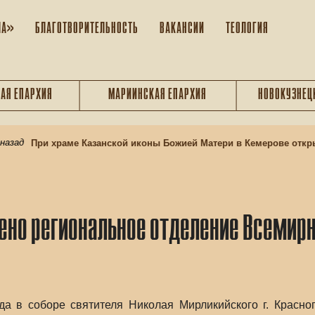
ЛА»
БЛАГОТВОРИТЕЛЬНОСТЬ
ВАКАНСИИ
ТЕОЛОГИЯ
АЯ ЕПАРХИЯ
МАРИИНСКАЯ ЕПАРХИЯ
НОВОКУЗНЕЦ
зад
При храме Казанской иконы Божией Матери в Кемерове открыв
но региональное отделение Всемирн
да в соборе святителя Николая Мирликийского г. Красно