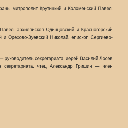
раны митрополит Крутицкий и Коломенский Павел,
Павел, архиепископ Одинцовский и Красногорский
 и Орехово-Зуевский Николай, епископ Сергиево-
— руководитель секретариата, иерей Василий Лосев
н секретариата, чтец Александр Гришин — член