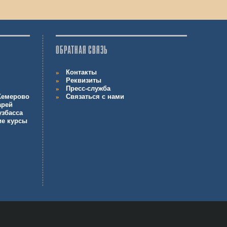
ОБРАТНАЯ СВЯЗЬ
Контакты
Реквизиты
Пресс-служба
 Кемерово
Связаться с нами
арей
узбасса
ие курсы