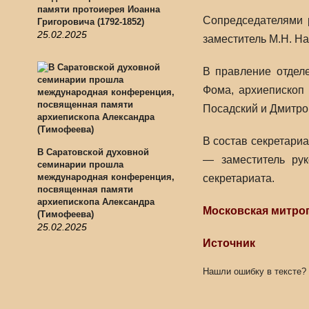
памяти протоиерея Иоанна
Сопредседателями 
Григоровича (1792-1852)
25.02.2025
заместитель М.Н. Н
В правление отдел
Фома, архиепископ
Посадский и Дмитров
В состав секретари
В Саратовской духовной
— заместитель рук
семинарии прошла
международная конференция,
секретариата.
посвященная памяти
архиепископа Александра
Московская митро
(Тимофеева)
25.02.2025
Источник
Нашли ошибку в тексте?