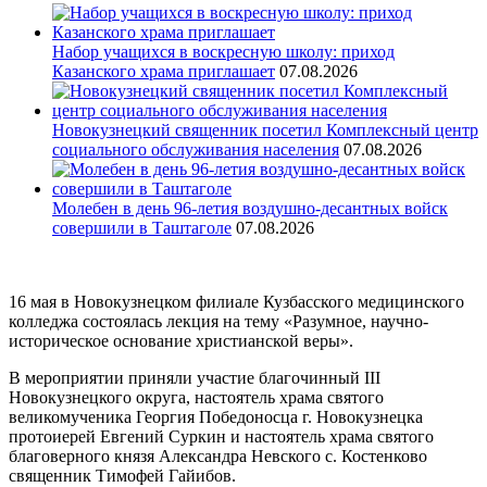
Набор учащихся в воскресную школу: приход
Казанского храма приглашает
07.08.2026
Новокузнецкий священник посетил Комплексный центр
социального обслуживания населения
07.08.2026
Молебен в день 96-летия воздушно-десантных войск
совершили в Таштаголе
07.08.2026
16 мая в Новокузнецком филиале Кузбасского медицинского
колледжа состоялась лекция на тему «Разумное, научно-
историческое основание христианской веры».
В мероприятии приняли участие благочинный III
Новокузнецкого округа, настоятель храма святого
великомученика Георгия Победоносца г. Новокузнецка
протоиерей Евгений Суркин и настоятель храма святого
благоверного князя Александра Невского с. Костенково
священник Тимофей Гайибов.