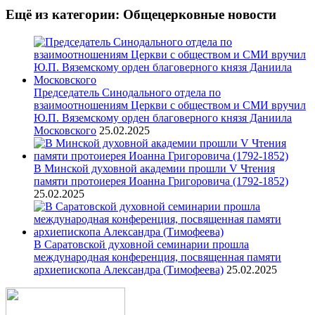
Ещё из категории: Общецерковные новости
Председатель Синодального отдела по
взаимоотношениям Церкви с обществом и СМИ вручил
Ю.П. Вяземскому орден благоверного князя Даниила
Московского
25.02.2025
В Минской духовной академии прошли V Чтения
памяти протоиерея Иоанна Григоровича (1792-1852)
25.02.2025
В Саратовской духовной семинарии прошла
международная конференция, посвященная памяти
архиепископа Александра (Тимофеева)
25.02.2025