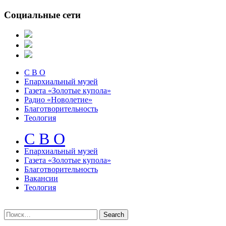
Социальные сети
С В О
Епархиальный музей
Газета «Золотые купола»
Радио «Новолетие»
Благотворительность
Теология
С В О
Епархиальный музeй
Газета «Золотые купола»
Благотворительность
Вакансии
Теология