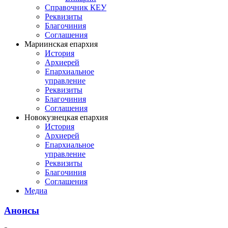
Справочник КЕУ
Реквизиты
Благочиния
Соглашения
Мариинская епархия
История
Архиерей
Епархиальное
управление
Реквизиты
Благочиния
Соглашения
Новокузнецкая епархия
История
Архиерей
Епархиальное
управление
Реквизиты
Благочиния
Соглашения
Медиа
Анонсы