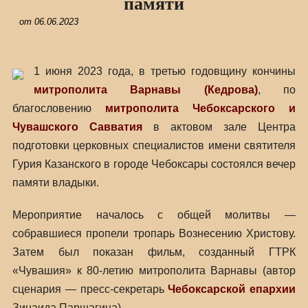
памяти
от
06.06.2023
1 июня 2023 года, в третью годовщину кончины
митрополита Варнавы (Кедрова)
, по
благословению
митрополита Чебоксарского и
Чувашского Савватия
в актовом зале Центра
подготовки церковных специалистов имени святителя
Гурия Казанского в городе Чебоксары состоялся вечер
памяти владыки.
Мероприятие началось с общей молитвы —
собравшиеся пропели тропарь Вознесению Христову.
Затем был показан фильм, созданный ГТРК
«Чувашия» к 80-летию митрополита Варнавы (автор
сценария — пресс-секретарь
Чебоксарской епархии
Зинаида Паршагина).