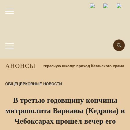
АНОНСЫ
Набор учащихся в воскресную школу: приход Казанского храма пр
ОБЩЕЦЕРКОВНЫЕ НОВОСТИ
В третью годовщину кончины
митрополита Варнавы (Кедрова) в
Чебоксарах прошел вечер его