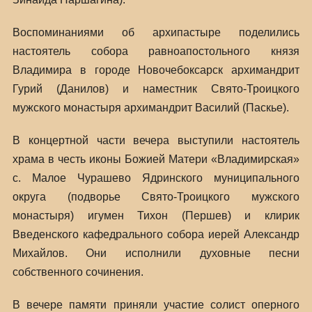
Воспоминаниями об архипастыре поделились
настоятель собора равноапостольного князя
Владимира в городе Новочебоксарск архимандрит
Гурий (Данилов) и наместник Свято-Троицкого
мужского монастыря архимандрит Василий (Паскье).
В концертной части вечера выступили настоятель
храма в честь иконы Божией Матери «Владимирская»
с. Малое Чурашево Ядринского муниципального
округа (подворье Свято-Троицкого мужского
монастыря) игумен Тихон (Першев) и клирик
Введенского кафедрального собора иерей Александр
Михайлов. Они исполнили духовные песни
собственного сочинения.
В вечере памяти приняли участие солист оперного