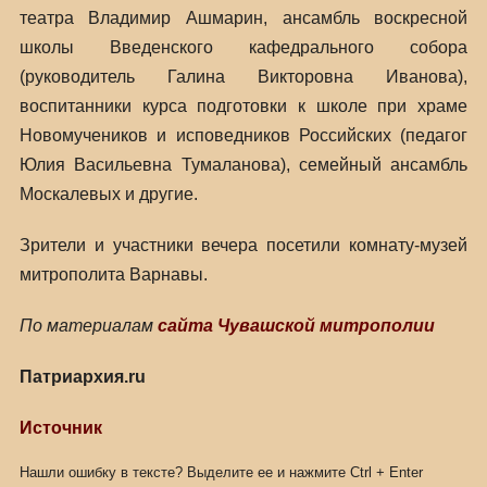
театра Владимир Ашмарин, ансамбль воскресной
школы Введенского кафедрального собора
(руководитель Галина Викторовна Иванова),
воспитанники курса подготовки к школе при храме
Новомучеников и исповедников Российских (педагог
Юлия Васильевна Тумаланова), семейный ансамбль
Москалевых и другие.
Зрители и участники вечера посетили комнату-музей
митрополита Варнавы.
По материалам
сайта
Чувашской митрополии
Патриархия.ru
Источник
Нашли ошибку в тексте? Выделите ее и нажмите
Ctrl
+
Enter