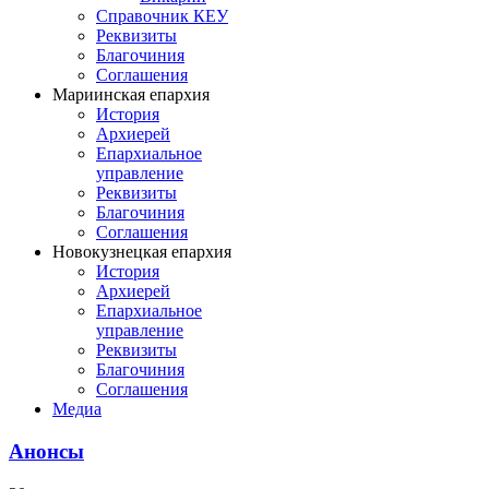
Справочник КЕУ
Реквизиты
Благочиния
Соглашения
Мариинская епархия
История
Архиерей
Епархиальное
управление
Реквизиты
Благочиния
Соглашения
Новокузнецкая епархия
История
Архиерей
Епархиальное
управление
Реквизиты
Благочиния
Соглашения
Медиа
Анонсы