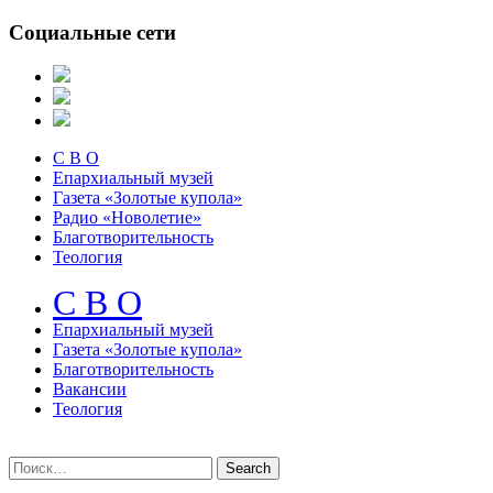
Социальные сети
С В О
Епархиальный музей
Газета «Золотые купола»
Радио «Новолетие»
Благотворительность
Теология
С В О
Епархиальный музeй
Газета «Золотые купола»
Благотворительность
Вакансии
Теология