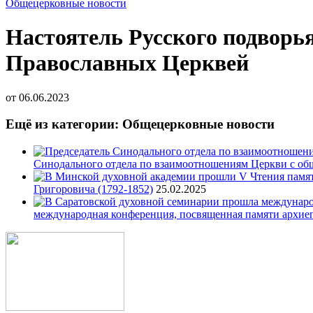
Общецерковные новости
Настоятель Русского подворь
Православных Церквей
от
06.06.2023
Ещё из категории: Общецерковные новости
Синодального отдела по взаимоотношениям Церкви с об
Григоровича (1792-1852)
25.02.2025
международная конференция, посвященная памяти архие