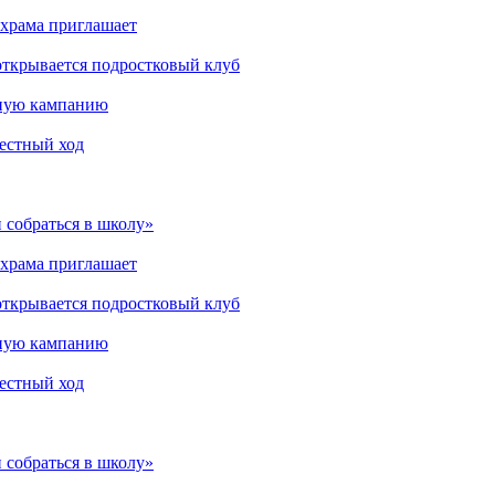
 храма приглашает
открывается подростковый клуб
мную кампанию
рестный ход
 собраться в школу»
 храма приглашает
открывается подростковый клуб
мную кампанию
рестный ход
 собраться в школу»