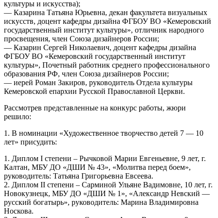
культуры и искусства);
— Казарина Татьяна Юрьевна, декан факультета визуальных
искусств, доцент кафедры дизайна ФГБОУ ВО «Кемеровский
государственный институт культуры», отличник народного
просвещения, член Союза дизайнеров России;
— Казарин Сергей Николаевич, доцент кафедры дизайна
ФГБОУ ВО «Кемеровский государственный институт
культуры», Почетный работник среднего профессионального
образования РФ, член Союза дизайнеров России;
— иерей Роман Закиров, руководитель Отдела культуры
Кемеровской епархии Русской Православной Церкви.
Рассмотрев представленные на конкурс работы, жюри
решило:
1. В номинации «Художественное творчество детей 7 — 10
лет» присудить:
1. Диплом I степени – Рычковой Марии Евгеньевне, 9 лет, г.
Калтан, МБУ ДО «ДШИ № 43», «Молитва перед боем»,
руководитель: Татьяна Григорьевна Евсеева.
2. Диплом II степени – Сарминой Ульяне Вадимовне, 10 лет, г.
Новокузнецк, МБУ ДО «ДШИ № 1», «Александр Невский —
русский богатырь», руководитель: Марина Владимировна
Носкова.