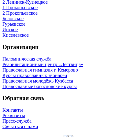
2 Ленинск-Кузнецкое
1 Прокопьевское
2 Прокопьевское
Беловское
Гурьевское
Инское
Киселёвское
Организации
Паломническая служба
Реабилитационный центр «Лествица»
Православная гимназия г. Кемерово
Курсы православных звонарей
Православная молодёжь Кузбасса
Православные богословские курсы
Обратная связь
Контакты
Реквизиты
Пресс-служба
Связаться с нами