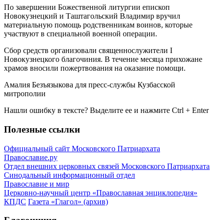
По завершении Божественной литургии епископ
Новокузнецкий и Таштагольский Владимир вручил
материальную помощь родственникам воинов, которые
участвуют в специальной военной операции.
Сбор средств организовали священнослужители I
Новокузнецкого благочиния. В течение месяца прихожане
храмов вносили пожертвования на оказание помощи.
Амалия Безъязыкова для пресс-службы Кузбасской
митрополии
Нашли ошибку в тексте? Выделите ее и нажмите
Ctrl
+
Enter
Полезные ссылки
Официальный сайт Московского Патриархата
Православие.ру
Отдел внешних церковных связей Московского Патриархата
Синодальный информационный отдел
Православие и мир
Церковно-научный центр «Православная энциклопедия»
КПДС
Газета «Глагол» (архив)