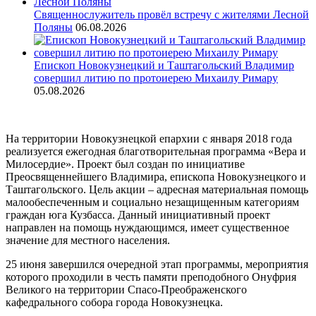
Священнослужитель провёл встречу с жителями Лесной
Поляны
06.08.2026
Епископ Новокузнецкий и Таштагольский Владимир
совершил литию по протоиерею Михаилу Римару
05.08.2026
На территории Новокузнецкой епархии с января 2018 года
реализуется ежегодная благотворительная программа «Вера и
Милосердие». Проект был создан по инициативе
Преосвященнейшего Владимира, епископа Новокузнецкого и
Таштагольского. Цель акции – адресная материальная помощь
малообеспеченным и социально незащищенным категориям
граждан юга Кузбасса. Данный инициативный проект
направлен на помощь нуждающимся, имеет существенное
значение для местного населения.
25 июня завершился очередной этап программы, мероприятия
которого проходили в честь памяти преподобного Онуфрия
Великого на территории Спасо-Преображенского
кафедрального собора города Новокузнецка.