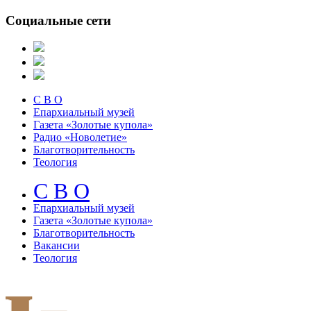
Социальные сети
С В О
Епархиальный музей
Газета «Золотые купола»
Радио «Новолетие»
Благотворительность
Теология
С В О
Епархиальный музeй
Газета «Золотые купола»
Благотворительность
Вакансии
Теология