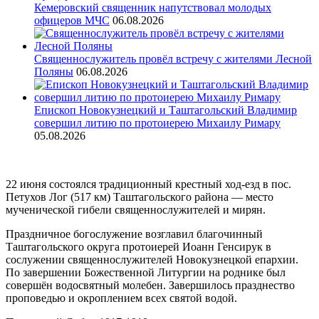
Кемеровский священник напутствовал молодых
офицеров МЧС
06.08.2026
Священнослужитель провёл встречу с жителями Лесной
Поляны
06.08.2026
Епископ Новокузнецкий и Таштагольский Владимир
совершил литию по протоиерею Михаилу Римару
05.08.2026
22 июня состоялся традиционный крестный ход-езд в пос.
Петухов Лог (517 км) Таштагольского района — место
мученической гибели священнослужителей и мирян.
Праздничное богослужение возглавил благочинный
Таштагольского округа протоиерей Иоанн Генсирук в
сослужении священнослужителей Новокузнецкой епархии.
По завершении Божественной Литургии на роднике был
совершён водосвятный молебен. Завершилось празднество
проповедью и окроплением всех святой водой.