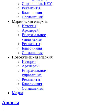
Справочник КЕУ
Реквизиты
Благочиния
Соглашения
Мариинская епархия
История
Архиерей
Епархиальное
управление
Реквизиты
Благочиния
Соглашения
Новокузнецкая епархия
История
Архиерей
Епархиальное
управление
Реквизиты
Благочиния
Соглашения
Медиа
Анонсы