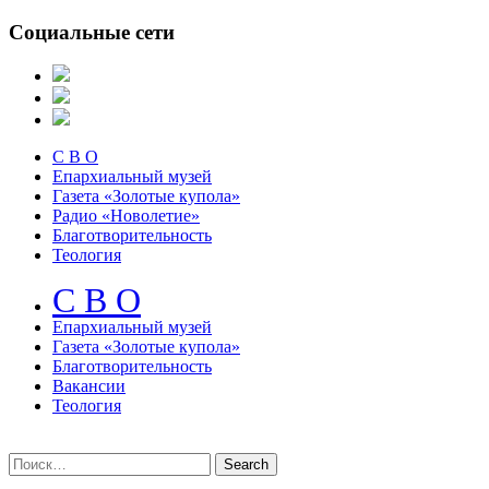
Социальные сети
С В О
Епархиальный музей
Газета «Золотые купола»
Радио «Новолетие»
Благотворительность
Теология
С В О
Епархиальный музeй
Газета «Золотые купола»
Благотворительность
Вакансии
Теология