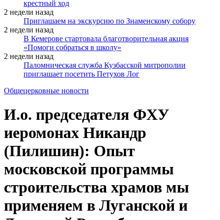
крестный ход
2 недели назад
Приглашаем на экскурсию по Знаменскому собору
2 недели назад
В Кемерове стартовала благотворительная акция
«Помоги собраться в школу»
2 недели назад
Паломническая служба Кузбасской митрополии
приглашает посетить Петухов Лог
Общецерковные новости
И.о. председателя ФХУ
иеромонах Никандр
(Пилишин): Опыт
московской программы
строительства храмов мы
применяем в Луганской и