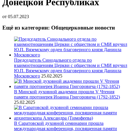
Донецкой Республиках
от
05.07.2023
Ещё из категории: Общецерковные новости
Председатель Синодального отдела по
взаимоотношениям Церкви с обществом и СМИ вручил
Ю.П. Вяземскому орден благоверного князя Даниила
Московского
25.02.2025
В Минской духовной академии прошли V Чтения
памяти протоиерея Иоанна Григоровича (1792-1852)
25.02.2025
В Саратовской духовной семинарии прошла
международная конференция, посвященная памяти