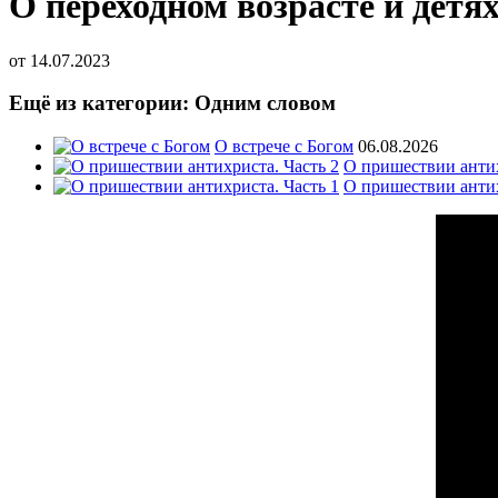
О переходном возрасте и детя
от
14.07.2023
Ещё из категории: Одним словом
О встрече с Богом
06.08.2026
О пришествии антих
О пришествии антих