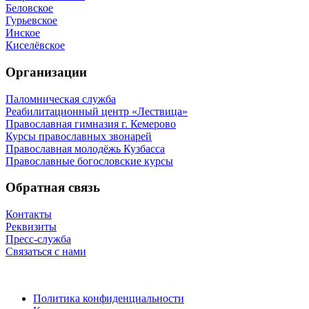
Беловское
Гурьевское
Инское
Киселёвское
Организации
Паломническая служба
Реабилитационный центр «Лествица»
Православная гимназия г. Кемерово
Курсы православных звонарей
Православная молодёжь Кузбасса
Православные богословские курсы
Обратная связь
Контакты
Реквизиты
Пресс-служба
Связаться с нами
Политика конфиденциальности