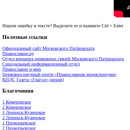
Нашли ошибку в тексте? Выделите ее и нажмите
Ctrl
+
Enter
Полезные ссылки
Официальный сайт Московского Патриархата
Православие.ру
Отдел внешних церковных связей Московского Патриархата
Синодальный информационный отдел
Православие и мир
Церковно-научный центр «Православная энциклопедия»
КПДС
Газета «Глагол» (архив)
Благочиния
1 Кемеровское
2 Кемеровское
1 Ленинск-Кузнецкое
2 Ленинск-Кузнецкое
1 Прокопьевское
2 Прокопьевское