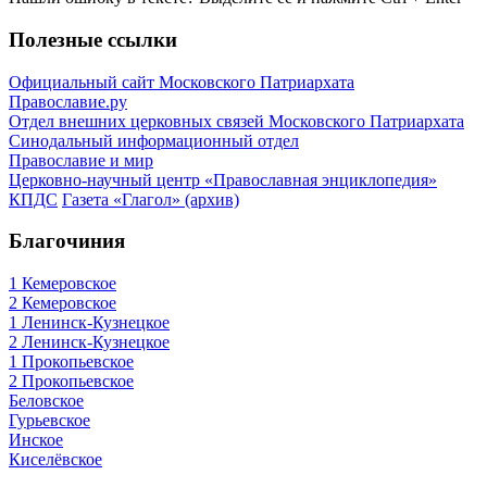
Полезные ссылки
Официальный сайт Московского Патриархата
Православие.ру
Отдел внешних церковных связей Московского Патриархата
Синодальный информационный отдел
Православие и мир
Церковно-научный центр «Православная энциклопедия»
КПДС
Газета «Глагол» (архив)
Благочиния
1 Кемеровское
2 Кемеровское
1 Ленинск-Кузнецкое
2 Ленинск-Кузнецкое
1 Прокопьевское
2 Прокопьевское
Беловское
Гурьевское
Инское
Киселёвское