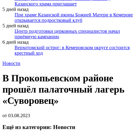
Казанского храма приглашает
5 дней назад
При храме Казанской иконы Божией Матери в Кемерове
открывается подростковый клуб
5 дней назад
Центр подготовки церковных специалистов начал
приёмную кампанию
6 дней назад
Верхотомский острог: в Кемеровском округе состоится
крестный ход
Новости
В Прокопьевском районе
прошёл палаточный лагерь
«Суворовец»
от
03.08.2023
Ещё из категории: Новости