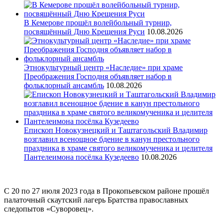
В Кемерове прошёл волейбольный турнир,
посвящённый Дню Крещения Руси
10.08.2026
Этнокультурный центр «Наследие» при храме
Преображения Господня объявляет набор в
фольклорный ансамбль
10.08.2026
Епископ Новокузнецкий и Таштагольский Владимир
возглавил всенощное бдение в канун престольного
праздника в храме святого великомученика и целителя
Пантелеимона посёлка Кузедеево
10.08.2026
С 20 по 27 июля 2023 года в Прокопьевском районе прошёл
палаточный скаутский лагерь Братства православных
следопытов «Суворовец».