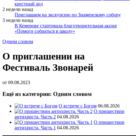
крестный ход
2 недели назад
Приглашаем на экскурсию по Знаменскому собору
3 недели назад
В Кемерове стартовала благотворительная акция
«Помоги собраться в школу»
Одним словом
О приглашении на
Фестиваль Звонарей
от
09.08.2023
Ещё из категории: Одним словом
О встрече с Богом
06.08.2026
О пришествии
антихриста. Часть 2
04.08.2026
О пришествии
антихриста. Часть 1
04.08.2026