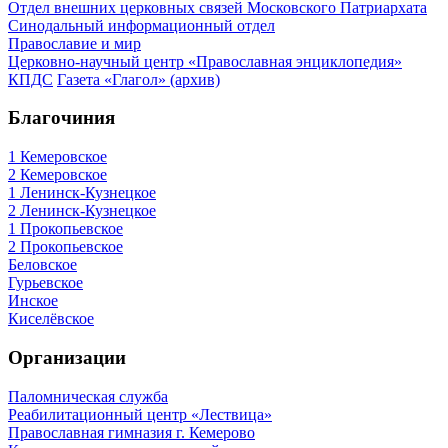
Отдел внешних церковных связей Московского Патриархата
Синодальный информационный отдел
Православие и мир
Церковно-научный центр «Православная энциклопедия»
КПДС
Газета «Глагол» (архив)
Благочиния
1 Кемеровское
2 Кемеровское
1 Ленинск-Кузнецкое
2 Ленинск-Кузнецкое
1 Прокопьевское
2 Прокопьевское
Беловское
Гурьевское
Инское
Киселёвское
Организации
Паломническая служба
Реабилитационный центр «Лествица»
Православная гимназия г. Кемерово