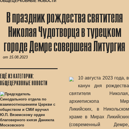
ОБЩЕЦЕРКОВНЫЕ НОВОСТИ
В праздник рождества святителя
Николая Чудотворца в турецком
городе Демре совершена Литургия
от
15.08.2023
ЕЩЁ ИЗ КАТЕГОРИИ:
10 августа 2023 года, в
ОБЩЕЦЕРКОВНЫЕ НОВОСТИ
канун дня рождества
святителя Николая,
архиепископа Мир
Ликийских, в Никольском
храме в Мирах Ликийских
(современный Демре,