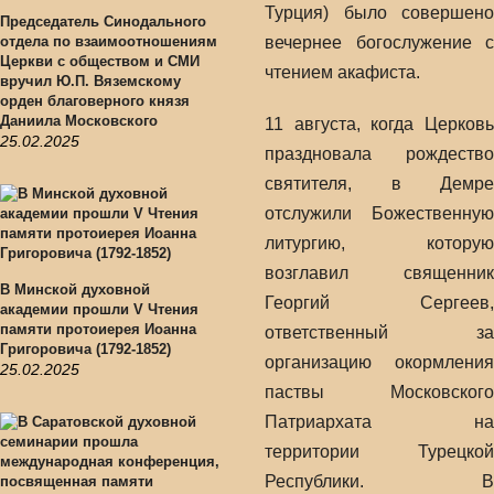
Турция) было совершено
Председатель Синодального
отдела по взаимоотношениям
вечернее богослужение с
Церкви с обществом и СМИ
чтением акафиста.
вручил Ю.П. Вяземскому
орден благоверного князя
Даниила Московского
11 августа, когда Церковь
25.02.2025
праздновала рождество
святителя, в Демре
отслужили Божественную
литургию, которую
возглавил священник
В Минской духовной
Георгий Сергеев,
академии прошли V Чтения
памяти протоиерея Иоанна
ответственный за
Григоровича (1792-1852)
организацию окормления
25.02.2025
паствы Московского
Патриархата на
территории Турецкой
Республики. В