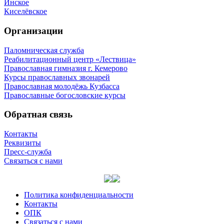
Инское
Киселёвское
Организации
Паломническая служба
Реабилитационный центр «Лествица»
Православная гимназия г. Кемерово
Курсы православных звонарей
Православная молодёжь Кузбасса
Православные богословские курсы
Обратная связь
Контакты
Реквизиты
Пресс-служба
Связаться с нами
Политика конфиденциальности
Контакты
ОПК
Связаться с нами