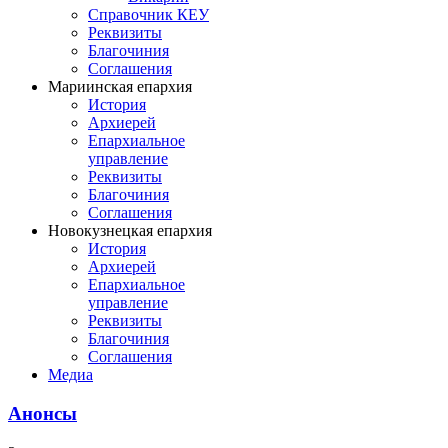
Справочник КЕУ
Реквизиты
Благочиния
Соглашения
Мариинская епархия
История
Архиерей
Епархиальное
управление
Реквизиты
Благочиния
Соглашения
Новокузнецкая епархия
История
Архиерей
Епархиальное
управление
Реквизиты
Благочиния
Соглашения
Медиа
Анонсы