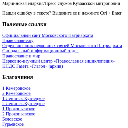
Мариинская епархия/Пресс-служба Кузбасской митрополии
Нашли ошибку в тексте? Выделите ее и нажмите
Ctrl
+
Enter
Полезные ссылки
Официальный сайт Московского Патриархата
Православие.ру
Отдел внешних церковных связей Московского Патриархата
Синодальный информационный отдел
Православие и мир
Церковно-научный центр «Православная энциклопедия»
КПДС
Газета «Глагол» (архив)
Благочиния
1 Кемеровское
2 Кемеровское
1 Ленинск-Кузнецкое
2 Ленинск-Кузнецкое
1 Прокопьевское
2 Прокопьевское
Беловское
Гурьевское