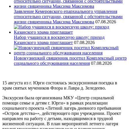
Заявление Кемеровского епархиального управления
относительно ситуации, связанной с обстоятельствами
жизни священника Максима Максимова
07.08.2026
Набор учащихся в воскресную школу: приход
Казанского храма приглашает
07.08.2026
Новокузнецкий священник посетил Комплексный центр
социального обслуживания населения
07.08.2026
15 августа из г. Юрги состоялась экскурсионная поездка в
храм святых мучеников Флора и Лавра д. Зеледеево.
Экскурсия была организована МКУ «Центр социальной
помощи семье и детям г. Юрги» в рамках реализации
социального проекта «Летний лагерь дневного пребывания
«Остров детства»», действующего при учреждении. Проект
направлен на работу с детьми, находящимися в трудной
жизненной ситуации. В план мероприятий летнего лагеря
входит множество развлекательных и развивающих