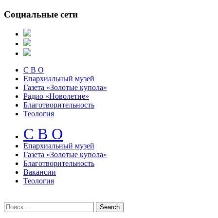
Социальные сети
С В О
Епархиальный музей
Газета «Золотые купола»
Радио «Новолетие»
Благотворительность
Теология
С В О
Епархиальный музeй
Газета «Золотые купола»
Благотворительность
Вакансии
Теология