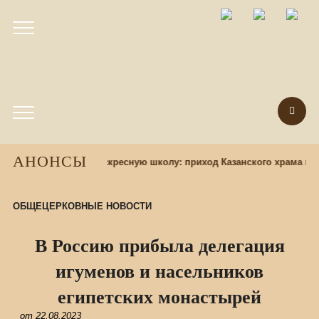
АНОНСЫ
Набор учащихся в воскресную школу: приход Казанского храма при
ОБЩЕЦЕРКОВНЫЕ НОВОСТИ
В Россию прибыла делегация
игуменов и насельников
египетских монастырей
от
22.08.2023