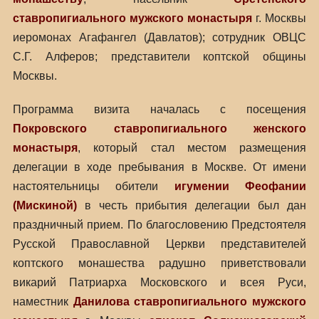
ставропигиального мужского монастыря
г. Москвы
иеромонах Агафангел (Давлатов); сотрудник ОВЦС
С.Г. Алферов; представители коптской общины
Москвы.
Программа визита началась с посещения
Покровского ставропигиального женского
монастыря
, который стал местом размещения
делегации в ходе пребывания в Москве. От имени
настоятельницы обители
игумении Феофании
(Мискиной)
в честь прибытия делегации был дан
праздничный прием. По благословению Предстоятеля
Русской Православной Церкви представителей
коптского монашества радушно приветствовали
викарий Патриарха Московского и всея Руси,
наместник
Данилова ставропигиального мужского