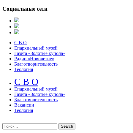
Социальные сети
С В О
Епархиальный музей
Газета «Золотые купола»
Радио «Новолетие»
Благотворительность
Теология
С В О
Епархиальный музeй
Газета «Золотые купола»
Благотворительность
Вакансии
Теология