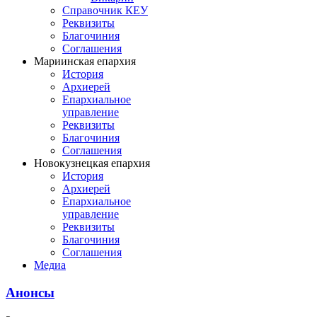
Справочник КЕУ
Реквизиты
Благочиния
Соглашения
Мариинская епархия
История
Архиерей
Епархиальное
управление
Реквизиты
Благочиния
Соглашения
Новокузнецкая епархия
История
Архиерей
Епархиальное
управление
Реквизиты
Благочиния
Соглашения
Медиа
Анонсы