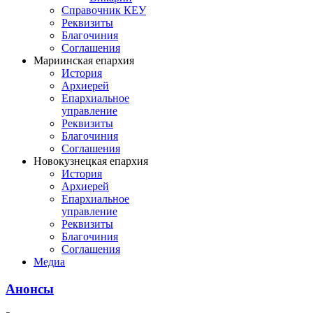
Справочник КЕУ
Реквизиты
Благочиния
Соглашения
Мариинская епархия
История
Архиерей
Епархиальное
управление
Реквизиты
Благочиния
Соглашения
Новокузнецкая епархия
История
Архиерей
Епархиальное
управление
Реквизиты
Благочиния
Соглашения
Медиа
Анонсы