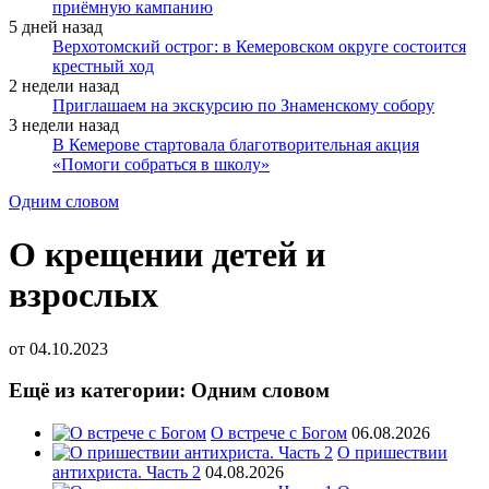
приёмную кампанию
5 дней назад
Верхотомский острог: в Кемеровском округе состоится
крестный ход
2 недели назад
Приглашаем на экскурсию по Знаменскому собору
3 недели назад
В Кемерове стартовала благотворительная акция
«Помоги собраться в школу»
Одним словом
О крещении детей и
взрослых
от
04.10.2023
Ещё из категории: Одним словом
О встрече с Богом
06.08.2026
О пришествии
антихриста. Часть 2
04.08.2026