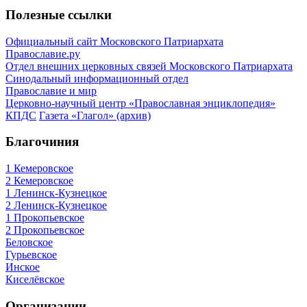
Полезные ссылки
Официальный сайт Московского Патриархата
Православие.ру
Отдел внешних церковных связей Московского Патриархата
Синодальный информационный отдел
Православие и мир
Церковно-научный центр «Православная энциклопедия»
КПДС
Газета «Глагол» (архив)
Благочиния
1 Кемеровское
2 Кемеровское
1 Ленинск-Кузнецкое
2 Ленинск-Кузнецкое
1 Прокопьевское
2 Прокопьевское
Беловское
Гурьевское
Инское
Киселёвское
Организации