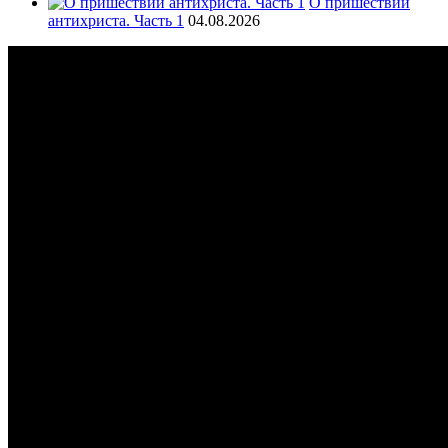
О пришествии
антихриста. Часть 1
04.08.2026