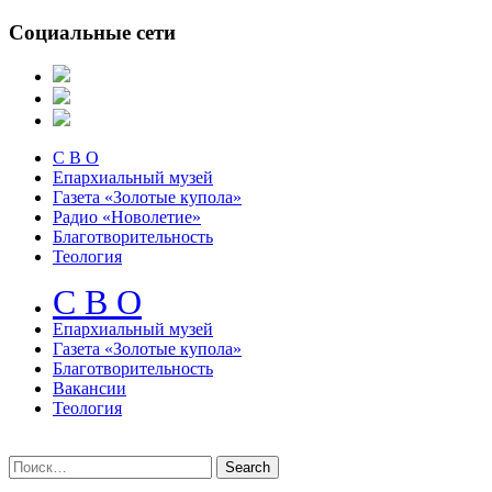
Социальные сети
С В О
Епархиальный музей
Газета «Золотые купола»
Радио «Новолетие»
Благотворительность
Теология
С В О
Епархиальный музeй
Газета «Золотые купола»
Благотворительность
Вакансии
Теология