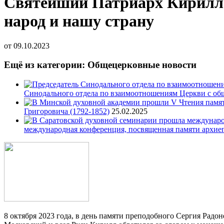
Святейший Патриарх Кирилл: 
народ и нашу страну
от
09.10.2023
Ещё из категории: Общецерковные новости
Синодального отдела по взаимоотношениям Церкви с об
Григоровича (1792-1852)
25.02.2025
международная конференция, посвященная памяти архие
8 октября 2023 года, в день памяти преподобного Сергия Радон