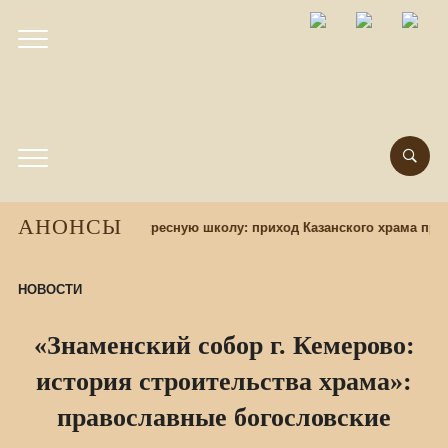
АНОНСЫ
Набор учащихся в воскресную школу: приход Казанского храма при
НОВОСТИ
«Знаменский собор г. Кемерово:
история строительства храма»:
православные богословские