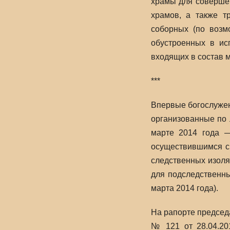
храмы для совершен
храмов, а также т
соборных (по возм
обустроенных в ис
входящих в состав 
***
Впервые богослужен
организованные по 
марте 2014 года —
осуществившимся с
следственных изоля
для подследственны
марта 2014 года).
На рапорте председ
№ 121 от 28.04.20