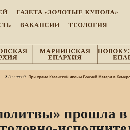
EЙ
ГАЗЕТА «ЗОЛОТЫЕ КУПОЛА»
СТЬ
ВАКАНСИИ
ТЕОЛОГИЯ
ОВСКАЯ
МАРИИНСКАЯ
НОВОКУ
РХИЯ
ЕПАРХИЯ
ЕПА
ня назад
При храме Казанской иконы Божией Матери в Кемерове от
молитвы» прошла в
уголовно-исполните