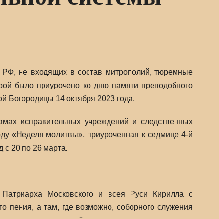
 РФ, не входящих в состав митрополий, тюремные
рой было приурочено ко дню памяти преподобного
й Богородицы 14 октября 2023 года.
амах исправительных учреждений и следственных
ду «Неделя молитвы», приуроченная к седмице 4-й
 с 20 по 26 марта.
 Патриарха Московского и всея Руси Кирилла с
 пения, а там, где возможно, соборного служения