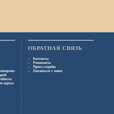
ОБРАТНАЯ СВЯЗЬ
Контакты
Реквизиты
Пресс-служба
 Кемерово
Связаться с нами
арей
узбасса
ие курсы