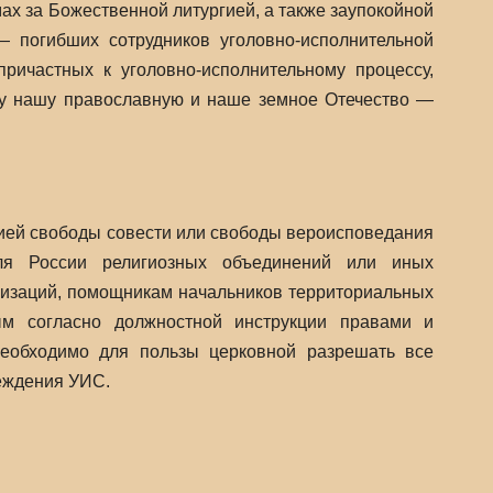
ах за Божественной литургией, а также заупокойной
 погибших сотрудников уголовно-исполнительной
ричастных к уголовно-исполнительному процессу,
ру нашу православную и наше земное Отечество —
ией свободы совести или свободы вероисповедания
ля России религиозных объединений или иных
низаций, помощникам начальников территориальных
м согласно должностной инструкции правами и
необходимо для пользы церковной разрешать все
еждения УИС.