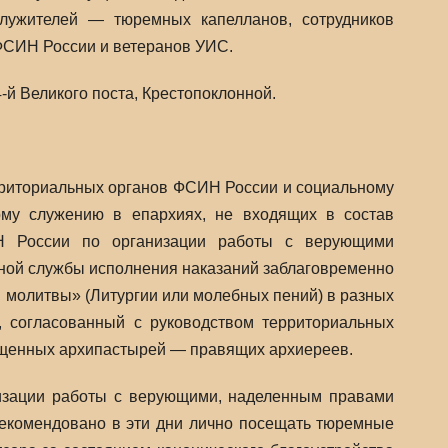
лужителей — тюремных капелланов, сотрудников
ФСИН России и ветеранов УИС.
й Великого поста, Крестопоклонной.
риториальных органов ФСИН России и социальному
му служению в епархиях, не входящих в состав
Н России по организации работы с верующими
ной службы исполнения наказаний заблаговременно
 молитвы» (Литургии или молебных пений) в разных
 согласованный с руководством территориальных
ященных архипастырей — правящих архиереев.
изации работы с верующими, наделенным правами
рекомендовано в эти дни лично посещать тюремные