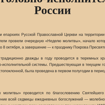
России
и епархиях Русской Православной Церкви на территории
ели провели очередную «Неделю молитвы», начало кото
о 8 октября, а завершение — к празднику Покрова Пресвято
традиционно дважды в году проводится в тюремных хр
о-исполнительной системы. Предшествующая в текущем го
стопоклонной, была проведена в первом полугодии в период
я молитвы» проводится по благословению Святейшего
ние всей седмицы ежедневных богослужений — молебного