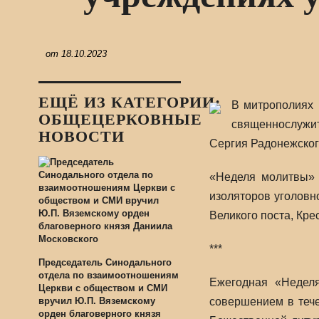
от
18.10.2023
ЕЩЁ ИЗ КАТЕГОРИИ:
В митрополиях 
ОБЩЕЦЕРКОВНЫЕ
священнослужит
НОВОСТИ
Сергия Радонежског
«Неделя молитвы» 
изоляторов уголовн
Великого поста, Кре
***
Председатель Синодального
отдела по взаимоотношениям
Ежегодная «Недел
Церкви с обществом и СМИ
вручил Ю.П. Вяземскому
совершением в тече
орден благоверного князя