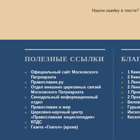
Нашли ошибку в тексте?
ПОЛЕЗНЫЕ ССЫЛКИ
БЛА
Официальный сайт Московского
1 Кем
Патриархата
2 Кем
Православие.ру
1 Лен
Отдел внешних церковных связей
2 Лен
Московского Патриархата
1 Про
Синодальный информационный
2 Про
отдел
Белов
Православие и мир
Гурье
Церковно-научный центр
Инско
«Православная энциклопедия»
Кисел
КПДС
Газета «Глагол» (архив)