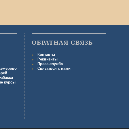
ОБРАТНАЯ СВЯЗЬ
Контакты
Реквизиты
Пресс-служба
 Кемерово
Связаться с нами
арей
узбасса
ие курсы