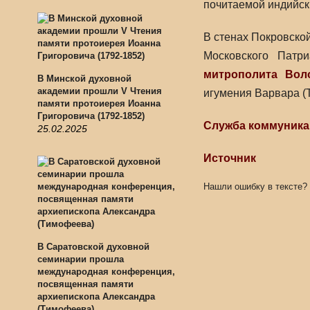
почитаемой индийск
В стенах Покровско
Московского Патр
митрополита Вол
В Минской духовной
академии прошли V Чтения
игумения Варвара (Т
памяти протоиерея Иоанна
Григоровича (1792-1852)
Служба коммуник
25.02.2025
Источник
Нашли ошибку в тексте?
В Саратовской духовной
семинарии прошла
международная конференция,
посвященная памяти
архиепископа Александра
(Тимофеева)