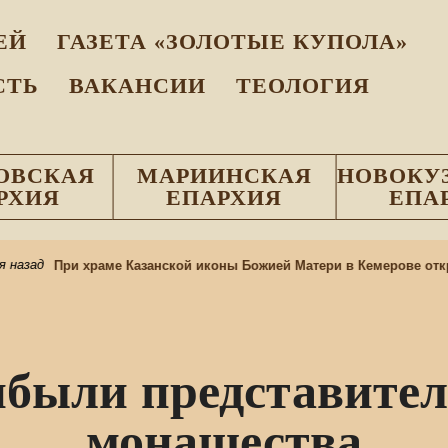
EЙ
ГАЗЕТА «ЗОЛОТЫЕ КУПОЛА»
СТЬ
ВАКАНСИИ
ТЕОЛОГИЯ
ОВСКАЯ
МАРИИНСКАЯ
НОВОКУ
РХИЯ
ЕПАРХИЯ
ЕПА
азад
При храме Казанской иконы Божией Матери в Кемерове откры
ибыли представител
монашества