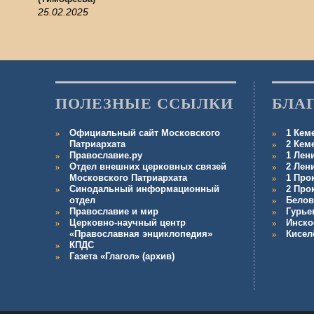
25.02.2025
ПОЛЕЗНЫЕ ССЫЛКИ
БЛА
Официальный сайт Московского
1 Кем
Патриархата
2 Кем
Православие.ру
1 Лен
Отдел внешних церковных связей
2 Лен
Московского Патриархата
1 Про
Синодальный информационный
2 Про
отдел
Белов
Православие и мир
Гурье
Церковно-научный центр
Инско
«Православная энциклопедия»
Кисел
КПДС
Газета «Глагол» (архив)