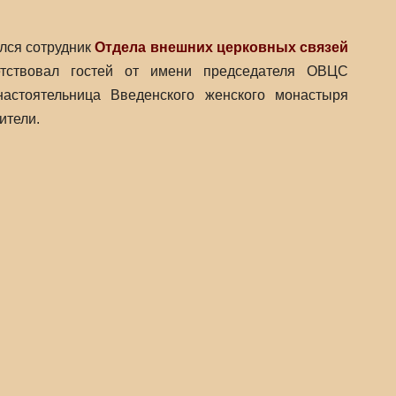
ился сотрудник
Отдела внешних церковных связей
ветствовал гостей от имени председателя ОВЦС
настоятельница Введенского женского монастыря
ители.