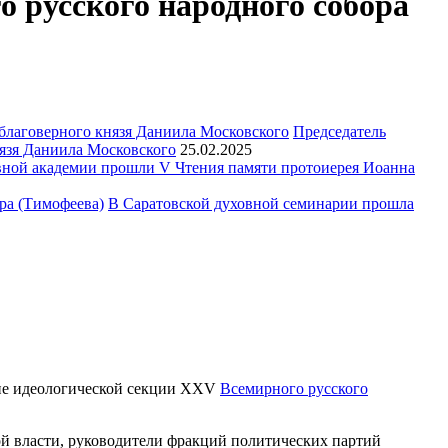
о русского народного собора
Председатель
язя Даниила Московского
25.02.2025
ной академии прошли V Чтения памяти протоиерея Иоанна
В Саратовской духовной семинарии прошла
ание идеологической секции XXV
Всемирного русского
ой власти, руководители фракций политических партий