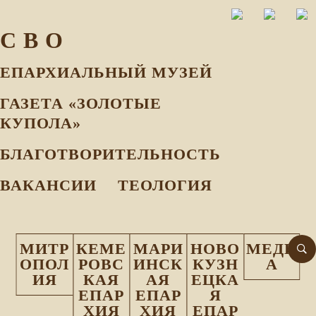
С В О
ЕПАРХИАЛЬНЫЙ МУЗEЙ
ГАЗЕТА «ЗОЛОТЫЕ
КУПОЛА»
БЛАГОТВОРИТЕЛЬНОСТЬ
ВАКАНСИИ
ТЕОЛОГИЯ
МИТР
КЕМЕ
МАРИ
НОВО
МЕДИ
ОПОЛ
РОВС
ИНСК
КУЗН
А
ИЯ
КАЯ
АЯ
ЕЦКА
ЕПАР
ЕПАР
Я
ХИЯ
ХИЯ
ЕПАР