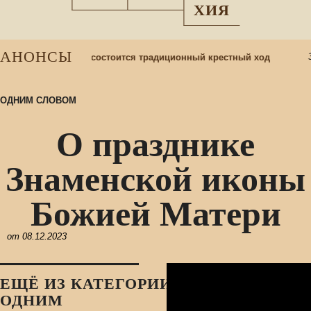
ХИЯ
АНОНСЫ
3
радом»: в Кемерове состоится традиционный крестный ход
ОДНИМ СЛОВОМ
О празднике
Знаменской иконы
Божией Матери
от
08.12.2023
ЕЩЁ ИЗ КАТЕГОРИИ:
ОДНИМ