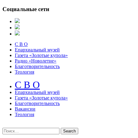
Социальные сети
С В О
Епархиальный музей
Газета «Золотые купола»
Радио «Новолетие»
Благотворительность
Теология
С В О
Епархиальный музeй
Газета «Золотые купола»
Благотворительность
Вакансии
Теология