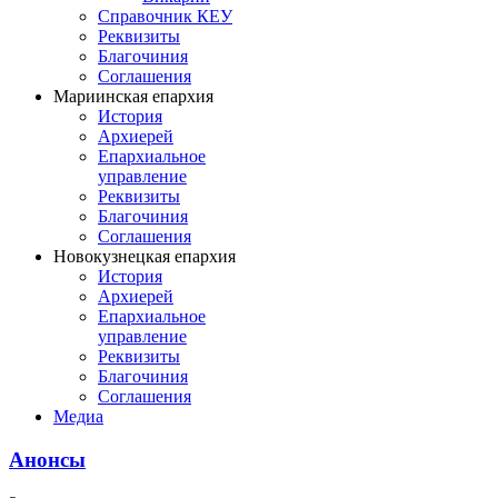
Справочник КЕУ
Реквизиты
Благочиния
Соглашения
Мариинская епархия
История
Архиерей
Епархиальное
управление
Реквизиты
Благочиния
Соглашения
Новокузнецкая епархия
История
Архиерей
Епархиальное
управление
Реквизиты
Благочиния
Соглашения
Медиа
Анонсы