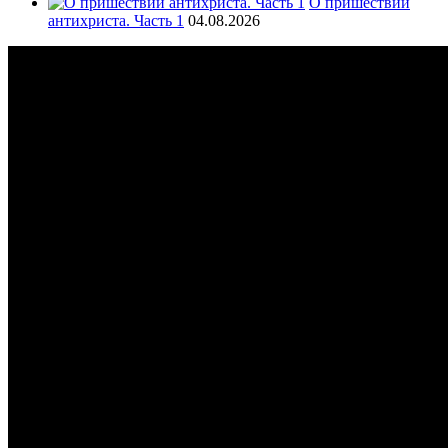
О пришествии
антихриста. Часть 1
04.08.2026