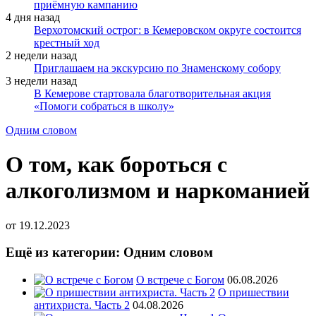
приёмную кампанию
4 дня назад
Верхотомский острог: в Кемеровском округе состоится
крестный ход
2 недели назад
Приглашаем на экскурсию по Знаменскому собору
3 недели назад
В Кемерове стартовала благотворительная акция
«Помоги собраться в школу»
Одним словом
О том, как бороться с
алкоголизмом и наркоманией
от
19.12.2023
Ещё из категории: Одним словом
О встрече с Богом
06.08.2026
О пришествии
антихриста. Часть 2
04.08.2026