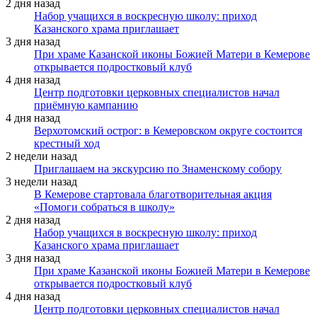
2 дня назад
Набор учащихся в воскресную школу: приход
Казанского храма приглашает
3 дня назад
При храме Казанской иконы Божией Матери в Кемерове
открывается подростковый клуб
4 дня назад
Центр подготовки церковных специалистов начал
приёмную кампанию
4 дня назад
Верхотомский острог: в Кемеровском округе состоится
крестный ход
2 недели назад
Приглашаем на экскурсию по Знаменскому собору
3 недели назад
В Кемерове стартовала благотворительная акция
«Помоги собраться в школу»
2 дня назад
Набор учащихся в воскресную школу: приход
Казанского храма приглашает
3 дня назад
При храме Казанской иконы Божией Матери в Кемерове
открывается подростковый клуб
4 дня назад
Центр подготовки церковных специалистов начал