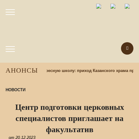
АНОНСЫ
абор учащихся в воскресную школу: приход Казанского храма приг
НОВОСТИ
Центр подготовки церковных
специалистов приглашает на
факультатив
от
20.12.2023