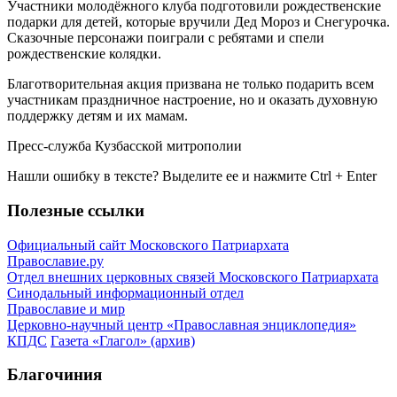
Участники молодёжного клуба подготовили рождественские
подарки для детей, которые вручили Дед Мороз и Снегурочка.
Сказочные персонажи поиграли с ребятами и спели
рождественские колядки.
Благотворительная акция призвана не только подарить всем
участникам праздничное настроение, но и оказать духовную
поддержку детям и их мамам.
Пресс-служба Кузбасской митрополии
Нашли ошибку в тексте? Выделите ее и нажмите
Ctrl
+
Enter
Полезные ссылки
Официальный сайт Московского Патриархата
Православие.ру
Отдел внешних церковных связей Московского Патриархата
Синодальный информационный отдел
Православие и мир
Церковно-научный центр «Православная энциклопедия»
КПДС
Газета «Глагол» (архив)
Благочиния