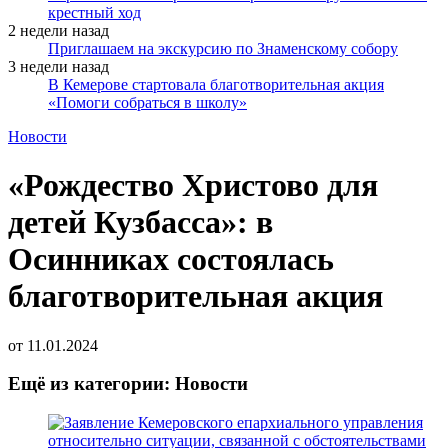
крестный ход
2 недели назад
Приглашаем на экскурсию по Знаменскому собору
3 недели назад
В Кемерове стартовала благотворительная акция
«Помоги собраться в школу»
Новости
«Рождество Христово для
детей Кузбасса»: в
Осинниках состоялась
благотворительная акция
от
11.01.2024
Ещё из категории: Новости