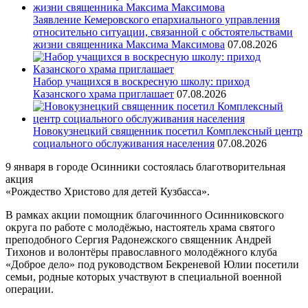
Заявление Кемеровского епархиального управления
относительно ситуации, связанной с обстоятельствами
жизни священника Максима Максимова
07.08.2026
Набор учащихся в воскресную школу: приход
Казанского храма приглашает
07.08.2026
Новокузнецкий священник посетил Комплексный центр
социального обслуживания населения
07.08.2026
9 января в городе Осинники состоялась благотворительная
акция
«Рождество Христово для детей Кузбасса».
В рамках акции помощник благочинного Осинниковского
округа по работе с молодёжью, настоятель храма святого
преподобного Сергия Радонежского священник Андрей
Тихонов и волонтёры православного молодёжного клуба
«Доброе дело» под руководством Бекреневой Юлии посетили
семьи, родные которых участвуют в специальной военной
операции.