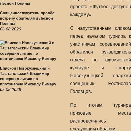
проекта «Футбол доступен
Священнослужитель провёл
каждому».
встречу с жителями Лесной
Поляны
С напутственным словом
06.08.2026
перед началом турнира к
участникам соревнований
обратился руководитель
отдела по физической
культуре и спорту
Епископ Новокузнецкий и
Таштагольский Владимир
Новокузнецкой епархии
совершил литию по
священник Ростислав
протоиерею Михаилу Римару
05.08.2026
Головцов.
По итогам турнира
призовые места
распределились
следующим образом: