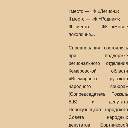
I место — ФК «Легион»;
II место — ФК «Родник»;
III место — ФК «Новое
поколение».
Соревнования состоялись
при поддержке
регионального отделения
Кемеровской области
«Всемирного русского
народного собора»
(Сопредседатель Роккель
В.В) и депутата
Новокузнецкого городского
Совета народных
депутатов Бортниковой