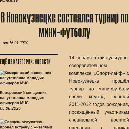
НОВОСТИ
В Новокузнецке состоялся турнир по
мини-футболу
от
16.01.2024
14 января в физкультурно-
ЕЩЁ ИЗ КАТЕГОРИИ: НОВОСТИ
оздоровительном
комплексе «Спорт-лайф» г.
Новокузнецка прошёл
турнир по мини-футболу
Кемеровский священник
среди команд юношей
напутствовал молодых
офицеров МЧС
2011-2012 годов рождения,
06.08.2026
посвящённый участникам
специальной военной
операции, в рамках