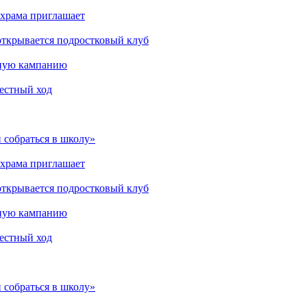
 храма приглашает
открывается подростковый клуб
мную кампанию
рестный ход
 собраться в школу»
 храма приглашает
открывается подростковый клуб
мную кампанию
рестный ход
 собраться в школу»