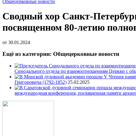
Общецерковные новости
Сводный хор Санкт-Петербург
посвященном 80-летию полно
от
30.01.2024
Ещё из категории: Общецерковные новости
Синодального отдела по взаимоотношениям Церкви с об
Григоровича (1792-1852)
25.02.2025
международная конференция, посвященная памяти архие