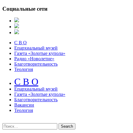
Социальные сети
С В О
Епархиальный музей
Газета «Золотые купола»
Радио «Новолетие»
Благотворительность
Теология
С В О
Епархиальный музeй
Газета «Золотые купола»
Благотворительность
Вакансии
Теология