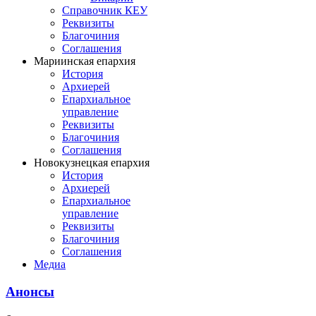
Справочник КЕУ
Реквизиты
Благочиния
Соглашения
Мариинская епархия
История
Архиерей
Епархиальное
управление
Реквизиты
Благочиния
Соглашения
Новокузнецкая епархия
История
Архиерей
Епархиальное
управление
Реквизиты
Благочиния
Соглашения
Медиа
Анонсы