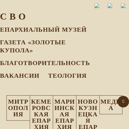
С В О
ЕПАРХИАЛЬНЫЙ МУЗEЙ
ГАЗЕТА «ЗОЛОТЫЕ
КУПОЛА»
БЛАГОТВОРИТЕЛЬНОСТЬ
ВАКАНСИИ
ТЕОЛОГИЯ
МИТР
КЕМЕ
МАРИ
НОВО
МЕДИ
ОПОЛ
РОВС
ИНСК
КУЗН
А
ИЯ
КАЯ
АЯ
ЕЦКА
ЕПАР
ЕПАР
Я
ХИЯ
ХИЯ
ЕПАР