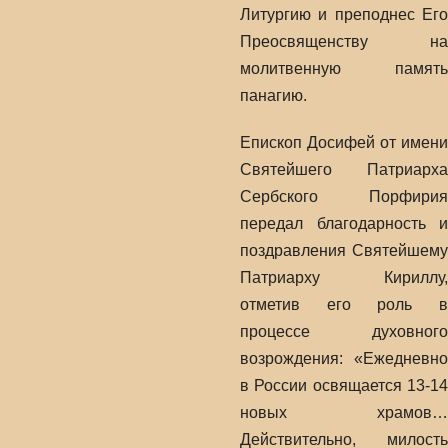
Литургию и преподнес Его
Преосвященству на
молитвенную память
панагию.
Епископ Досифей от имени
Святейшего Патриарха
Сербского Порфирия
передал благодарность и
поздравления Святейшему
Патриарху Кириллу,
отметив его роль в
процессе духовного
возрождения: «Ежедневно
в России освящается 13-14
новых храмов…
Действительно, милость