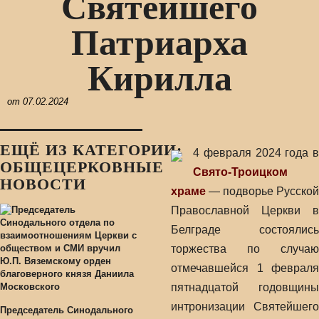
Святейшего
Патриарха
Кирилла
от
07.02.2024
ЕЩЁ ИЗ КАТЕГОРИИ:
4 февраля 2024 года в
ОБЩЕЦЕРКОВНЫЕ
Свято-Троицком
НОВОСТИ
храме
— подворье Русской
Православной Церкви в
Белграде состоялись
торжества по случаю
отмечавшейся 1 февраля
пятнадцатой годовщины
интронизации Святейшего
Председатель Синодального