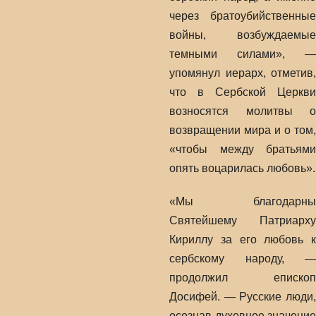
через братоубийственные
войны, возбуждаемые
темными силами», —
упомянул иерарх, отметив,
что в Сербской Церкви
возносятся молитвы о
возвращении мира и о том,
«чтобы между братьями
опять воцарилась любовь».
«Мы благодарны
Святейшему Патриарху
Кириллу за его любовь к
сербскому народу, —
продолжил епископ
Досифей. — Русские люди,
осознав духовное значение