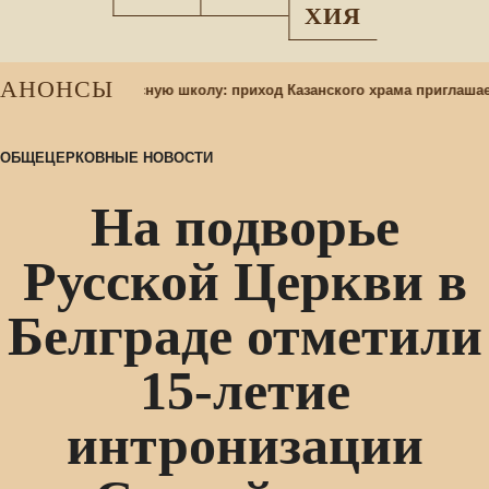
ХИЯ
АНОНСЫ
чащихся в воскресную школу: приход Казанского храма приглашает
ОБЩЕЦЕРКОВНЫЕ НОВОСТИ
На подворье
Русской Церкви в
Белграде отметили
15-летие
интронизации