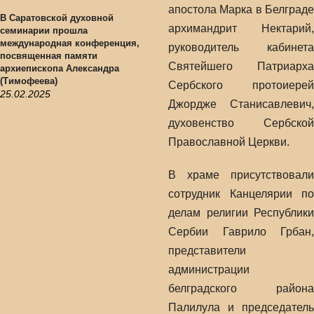
апостола Марка в Белграде
В Саратовской духовной
архимандрит Нектарий,
семинарии прошла
международная конференция,
руководитель кабинета
посвященная памяти
Святейшего Патриарха
архиепископа Александра
(Тимофеева)
Сербского протоиерей
25.02.2025
Джордже Станисавлевич,
духовенство Сербской
Православной Церкви.
В храме присутствовали
сотрудник Канцелярии по
делам религии Республики
Сербии Гаврило Грбан,
представители
администрации
белградского района
Палилула и председатель