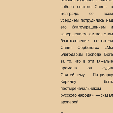
собора святого Саввы в
Белграде, со всем
усердием потрудились над
его благоукрашением и
завершением, стяжав этим
благословение святителя
Саввы Сербского». «Мы
благодарим Господа Бога
за то, что в эти тяжелые
времена он судил
Святейшему Патриарху
Кириллу быть
пастыреначальником
русского народа», — сказал
архиерей.