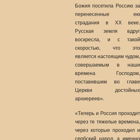
Божия посетила Россию за
перенесенные ею
страдания в ХХ веке.
Русская земля вдруг
воскресла, и с такой
скоростью, что это
является настоящим чудом,
совершаемым в наши
времена Господом,
поставившим во главе
Церкви достойных
архиереев».
«Теперь и Россия проходит
через те тяжелые времена,
через которые проходил и
сербский народ, а именно