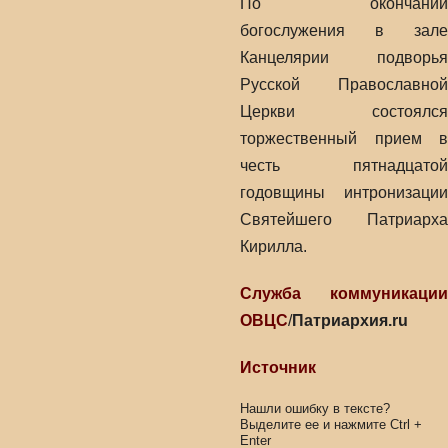
По окончании
богослужения в зале
Канцелярии подворья
Русской Православной
Церкви состоялся
торжественный прием в
честь пятнадцатой
годовщины интронизации
Святейшего Патриарха
Кирилла.
Служба коммуникации
ОВЦС
/
Патриархия.ru
Источник
Нашли ошибку в тексте?
Выделите ее и нажмите
Ctrl
+
Enter