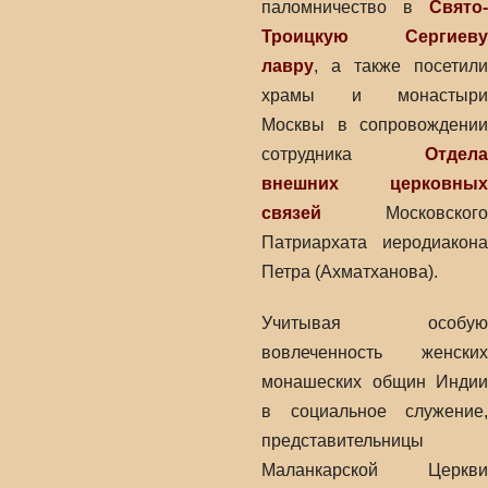
паломничество в
Свято-
Троицкую Сергиеву
лавру
, а также посетили
храмы и монастыри
Москвы в сопровождении
сотрудника
Отдела
внешних церковных
связей
Московского
Патриархата иеродиакона
Петра (Ахматханова).
Учитывая особую
вовлеченность женских
монашеских общин Индии
в социальное служение,
представительницы
Маланкарской Церкви