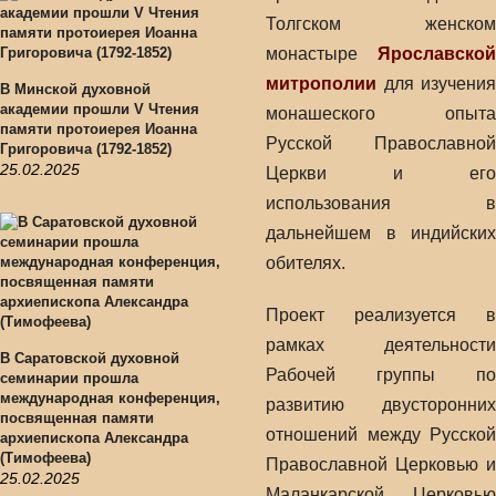
Толгском женском
монастыре
Ярославской
митрополии
для изучения
В Минской духовной
академии прошли V Чтения
монашеского опыта
памяти протоиерея Иоанна
Русской Православной
Григоровича (1792-1852)
25.02.2025
Церкви и его
использования в
дальнейшем в индийских
обителях.
Проект реализуется в
рамках деятельности
В Саратовской духовной
Рабочей группы по
семинарии прошла
международная конференция,
развитию двусторонних
посвященная памяти
отношений между Русской
архиепископа Александра
(Тимофеева)
Православной Церковью и
25.02.2025
Маланкарской Церковью