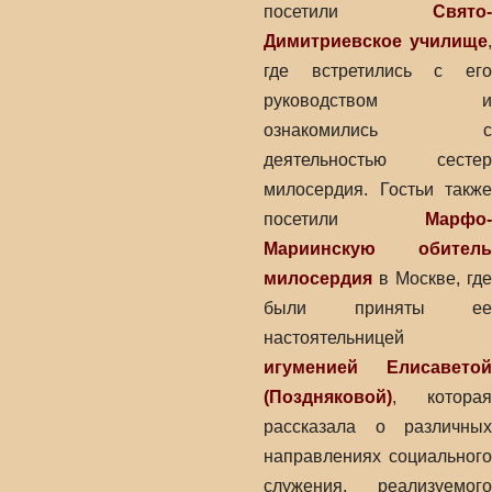
посетили
Свято-
Димитриевское училище
,
где встретились с его
руководством и
ознакомились с
деятельностью сестер
милосердия. Гостьи также
посетили
Марфо-
Мариинскую обитель
милосердия
в Москве, где
были приняты ее
настоятельницей
игуменией Елисаветой
(Поздняковой)
, которая
рассказала о различных
направлениях социального
служения, реализуемого