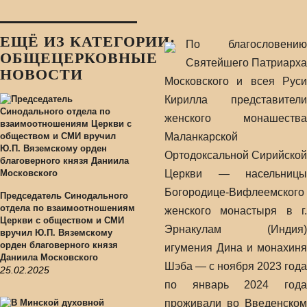
ЕЩЁ ИЗ КАТЕГОРИИ:
По благословению
ОБЩЕЦЕРКОВНЫЕ
Святейшего Патриарха
НОВОСТИ
Московского и всея Руси
Кирилла представители
женского монашества
Маланкарской
Ортодоксальной Сирийской
Церкви — насельницы
Богородице-Вифлеемского
Председатель Синодального
отдела по взаимоотношениям
женского монастыря в г.
Церкви с обществом и СМИ
Эрнакулам (Индия)
вручил Ю.П. Вяземскому
орден благоверного князя
игумения Дина и монахиня
Даниила Московского
Шэба — с ноября 2023 года
25.02.2025
по январь 2024 года
проживали во Введенском