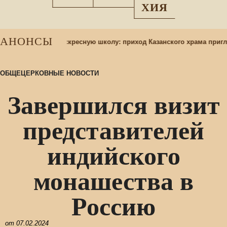
ХИЯ
АНОНСЫ
бор учащихся в воскресную школу: приход Казанского храма пригл
ОБЩЕЦЕРКОВНЫЕ НОВОСТИ
Завершился визит
представителей
индийского
монашества в
Россию
от
07.02.2024