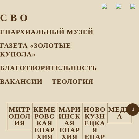
С В О
ЕПАРХИАЛЬНЫЙ МУЗEЙ
ГАЗЕТА «ЗОЛОТЫЕ
КУПОЛА»
БЛАГОТВОРИТЕЛЬНОСТЬ
ВАКАНСИИ
ТЕОЛОГИЯ
МИТР
КЕМЕ
МАРИ
НОВО
МЕДИ
ОПОЛ
РОВС
ИНСК
КУЗН
А
ИЯ
КАЯ
АЯ
ЕЦКА
ЕПАР
ЕПАР
Я
ХИЯ
ХИЯ
ЕПАР