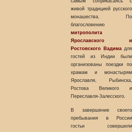
самым соприкасаясь с
живой традицией русского
монашества. По
благословению
митрополита
Ярославского и
Ростовского Вадима
для
гостей из Индии были
организованы поездки по
храмам и монастырям
Ярославля, Рыбинска,
Ростова Великого и
Переславля-Залесского.
В завершение своего
пребывания в России
гостьи совершили