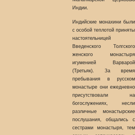
Индии.
Индийские монахини были
с особой теплотой приняты
настоятельницей
Введенского Толгского
женского монастыря
игуменией Варварой
(Третьяк). За время
пребывания в русском
монастыре они ежедневно
присутствовали на
богослужениях, несли
различные монастырские
послушания, общались с
сестрами монастыря, тем