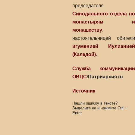
председателя
Синодального отдела по
монастырям и
монашеству
,
настоятельницей обители
игуменией Иулианией
(Каледой)
.
Служба коммуникации
ОВЦС
/
Патриархия.ru
Источник
Нашли ошибку в тексте?
Выделите ее и нажмите
Ctrl
+
Enter