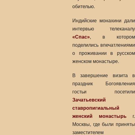
обителью.
Индийские монахини дали
интервью телеканалу
«Спас»
, в котором
поделились впечатлениями
о проживании в русском
женском монастыре.
В завершение визита в
праздник Богоявления
гостьи посетили
Зачатьевский
ставропигиальный
женский монастырь
г.
Москвы, где были приняты
заместителем