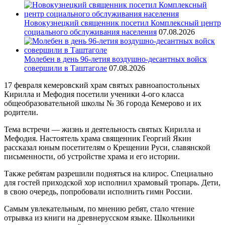
Новокузнецкий священник посетил Комплексный центр
социального обслуживания населения
07.08.2026
Молебен в день 96-летия воздушно-десантных войск
совершили в Таштаголе
07.08.2026
17 февраля кемеровский храм святых равноапостольных
Кирилла и Мефодия посетили ученики 4-ого класса
общеобразовательной школы № 36 города Кемерово и их
родители.
Тема встречи — жизнь и деятельность святых Кирилла и
Мефодия. Настоятель храма священник Георгий Якин
рассказал юным посетителям о Крещении Руси, славянской
письменности, об устройстве храма и его истории.
Также ребятам разрешили подняться на клирос. Специально
для гостей приходской хор исполнил храмовый тропарь. Дети,
в свою очередь, попробовали исполнить гимн России.
Самым увлекательным, по мнению ребят, стало чтение
отрывка из книги на древнерусском языке. Школьники