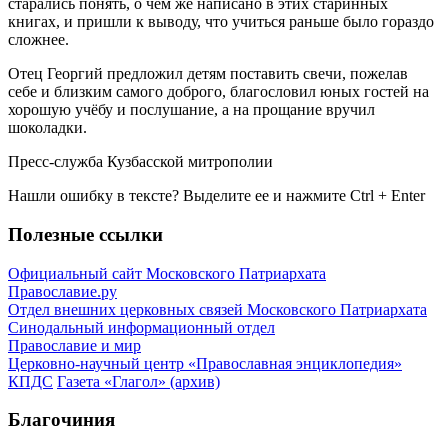
старались понять, о чём же написано в этих старинных
книгах, и пришли к выводу, что учиться раньше было гораздо
сложнее.
Отец Георгий предложил детям поставить свечи, пожелав
себе и близким самого доброго, благословил юных гостей на
хорошую учёбу и послушание, а на прощание вручил
шоколадки.
Пресс-служба Кузбасской митрополии
Нашли ошибку в тексте? Выделите ее и нажмите
Ctrl
+
Enter
Полезные ссылки
Официальный сайт Московского Патриархата
Православие.ру
Отдел внешних церковных связей Московского Патриархата
Синодальный информационный отдел
Православие и мир
Церковно-научный центр «Православная энциклопедия»
КПДС
Газета «Глагол» (архив)
Благочиния