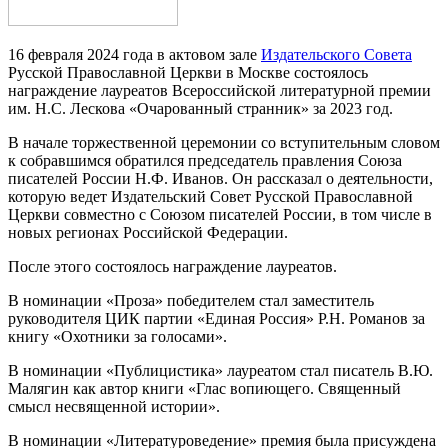
16 февраля 2024 года в актовом зале
Издательского Совета
Русской Православной Церкви в Москве состоялось
награждение лауреатов Всероссийской литературной премии
им. Н.С. Лескова «Очарованный странник» за 2023 год.
В начале торжественной церемонии со вступительным словом
к собравшимся обратился председатель правления Союза
писателей России Н.Ф. Иванов. Он рассказал о деятельности,
которую ведет Издательский Совет Русской Православной
Церкви совместно с Союзом писателей России, в том числе в
новых регионах Российской Федерации.
После этого состоялось награждение лауреатов.
В номинации «Проза» победителем стал заместитель
руководителя ЦИК партии «Единая Россия» Р.Н. Романов за
книгу «Охотники за голосами».
В номинации «Публицистика» лауреатом стал писатель В.Ю.
Малягин как автор книги «Глас вопиющего. Священный
смысл несвященной истории».
В номинации «Литературоведение» премия была присуждена