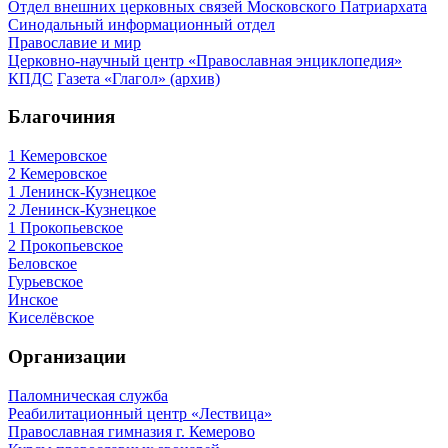
Отдел внешних церковных связей Московского Патриархата
Синодальный информационный отдел
Православие и мир
Церковно-научный центр «Православная энциклопедия»
КПДС
Газета «Глагол» (архив)
Благочиния
1 Кемеровское
2 Кемеровское
1 Ленинск-Кузнецкое
2 Ленинск-Кузнецкое
1 Прокопьевское
2 Прокопьевское
Беловское
Гурьевское
Инское
Киселёвское
Организации
Паломническая служба
Реабилитационный центр «Лествица»
Православная гимназия г. Кемерово