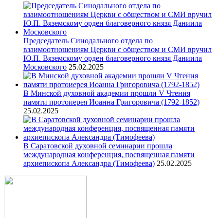
Председатель Синодального отдела по
взаимоотношениям Церкви с обществом и СМИ вручил
Ю.П. Вяземскому орден благоверного князя Даниила
Московского
25.02.2025
В Минской духовной академии прошли V Чтения
памяти протоиерея Иоанна Григоровича (1792-1852)
25.02.2025
В Саратовской духовной семинарии прошла
международная конференция, посвященная памяти
архиепископа Александра (Тимофеева)
25.02.2025